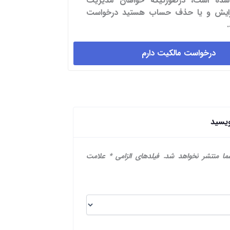
شده است، درصورتیکه خواهان مدیریت
یرایش و یا حذف حساب هستید درخواست
درخواست مالکیت دارم
ویسید
ما منتشر نخواهد شد.
فیلدهای الزامی
*
علامت