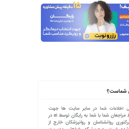
هی شماست؟
در سایر سایت ها
جهت
می اطلاعات شما
تسهیل ارتباط مراجعان شما با شما به رایگان توسط ai در
رکتوری روانشناسان و روانپزشکان خارج از