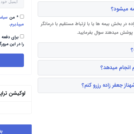
مه میشود؟
*
من
سیا
ده در بخش بیمه ها یا با ارتباط مستقیم با درمانگر
میپذیرم
.
ا پوشش میدهند سوال بفرمایید.
برای دفعه 
را در این مرورگ
؟
م انجام میدهد؟
از جعفر زاده رزرو کنم؟
لوکیشن ترا
به