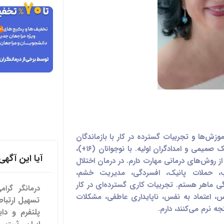
زش‌ها و تجربیات گسترده در کار با بازماندگان
سوء استفاده جنسی، بازماندگان خشونت شریک صمیمی و امدادگران اولیه. با نوجوانان (۱۶+)،
آیا این آگ
 از روش‌های درمانی مهارت دارم. در درمان اختلال
انحه (PTSD)، اضطراب، حملات پانیک، افسردگی، مدیریت خشم،
ی ماهر هستم. تجربیات کاری گسترده‌ای در کار
درمانگر گرا
س، اعتماد به نفس، ناپایداری عاطفی، مشکلات
 نرم می‌کنند، دارم.
پلتفرم و دای