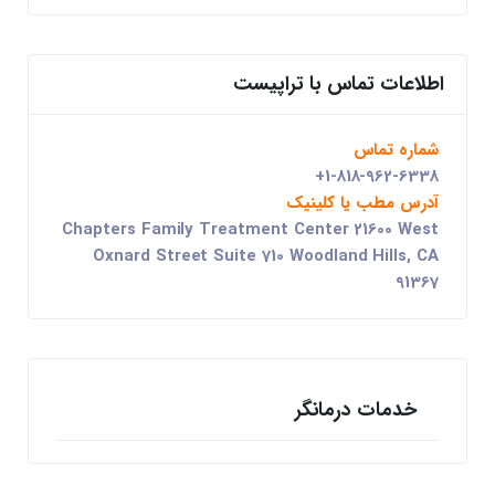
اطلاعات تماس با تراپیست
شماره تماس
+1-818-962-6338
آدرس مطب یا کلینیک
Chapters Family Treatment Center 21600 West
Oxnard Street Suite 710 Woodland Hills, CA
91367
خدمات درمانگر