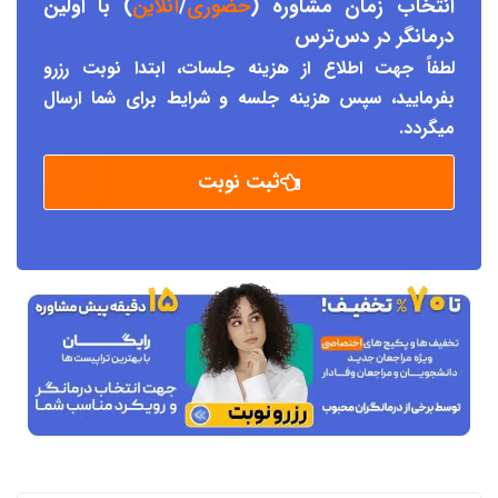
انتخاب زمان مشاوره (
حضوری
/
آنلاین
) با اولین
درمانگر د
ر دس
ترس
لطفاً جهت اطلاع از هزینه جلسات، ابتدا نوبت رزرو
بفرمایید، سپس هزینه جلسه و شرایط برای شما ارسال
میگردد.
ثبت نوبت