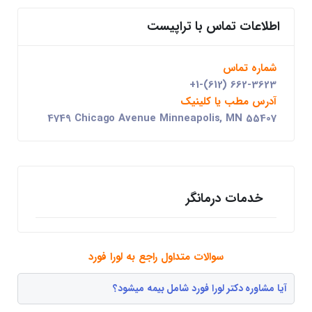
اطلاعات تماس با تراپیست
شماره تماس
+1-(612) 662-3623
آدرس مطب یا کلینیک
4749 Chicago Avenue Minneapolis, MN 55407
خدمات درمانگر
سوالات متداول راجع به لورا فورد
آیا مشاوره دکتر لورا فورد شامل بیمه میشود؟