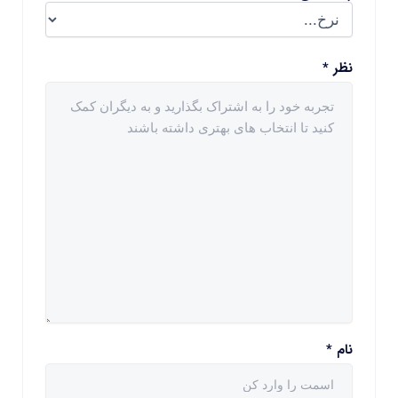
نظر
*
نام
*