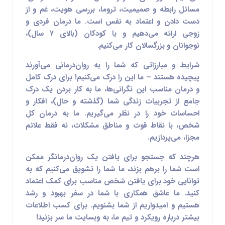
مسائل رابطه و صمیمیت، تروما، بررسی هویت، غم و از
دست دادن و اعتماد به نفس است. ما درمان فردی و
زوجی ارائه می‌دهیم و با کودکان (بالای ۷ سال)،
نوجوانان و بزرگسالان کار می‌کنیم.
شرایط و مبارزاتی که شما را به روان‌درمانی می‌آورند
پیچیده هستند – ما این را درک می‌کنیم! برای درک کامل
و درمان مناسب این نگرانی‌ها، ما به کار بردن یک درک
جامع از تجربیات زندگی شما (گذشته و حال)، افکار و
احساسات خود را در نظر می‌گیریم. ما به درمان کل
شخص، با نقاط قوت و مناطق مشکلات، نه فقط علائم
مجزا، می‌پردازیم.
هرچند که جستجو برای یافتن یک روان‌درمانگر ممکن
است شما را برهم بزند، ما شما را تشویق می‌کنیم که به
توانایی خود برای یافتن شخص مناسب برای کمک اعتماد
کنید. ما عاشق همکاری با شما در سفر بهبود و رشد
هستیم و امیدواریم از شما بشنویم. برای کسب اطلاعات
بیشتر درباره رویکرد و تیم ما، به وبسایت ما سر بزنید!