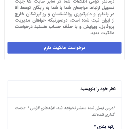
در سایر سایت ها
جهت
درمانگر گرامی اطلاعات شما
تسهیل ارتباط مراجعان شما با شما به رایگان توسط ai
در پلتفرم و دایرکتوری روانشناسان و روانپزشکان خارج
از ایران ثبت شده است، درصورتیکه خواهان مدیریت
پروفایل، ویرایش و یا حذف حساب هستید درخواست
مالکیت بدید.
درخواست مالکیت دارم
نظر خود را بنویسید
آدرس ایمیل شما منتشر نخواهد شد.
فیلدهای الزامی
*
علامت
گذاری شده اند
رتبه بندی
*