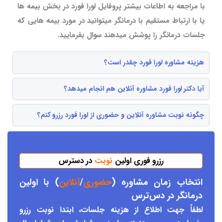
با مراجعه به اطاعات بیشتر پروفایل لورا فورد در بخش بیمه ها
یا با ارتباط مستقیم با درمانگر میتوانید در مورد بیمه هایی که
جلسات درمانگر را پوشش میدهند سوال بفرمایید.
هزینه مشاوره لورا فورد چقدر است؟
آیا دکتر لورا فورد مشاوره آنلاین هم انجام میدهد؟
چگونه نوبت مشاوره آنلاین و حضوری از لورا فورد رزرو کنم؟
رزرو فوری اولین
نوبت
در دسترس
انتخاب زمان مشاوره (
حضوری
/
آنلاین
) با اولین
درمانگر د
ر دس
ترس
لطفاً جهت اطلاع از هزینه جلسات، ابتدا نوبت رزرو