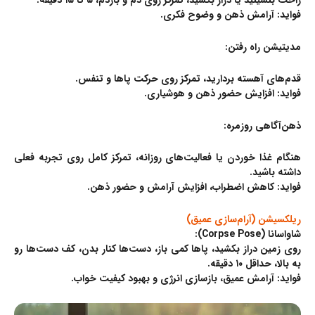
راحت بنشینید یا دراز بکشید، تمرکز روی دم و بازدم، ۵ تا ۱۵ دقیقه.
فواید: آرامش ذهن و وضوح فکری.
مدیتیشن راه رفتن:
قدم‌های آهسته بردارید، تمرکز روی حرکت پاها و تنفس.
فواید: افزایش حضور ذهن و هوشیاری.
ذهن‌آگاهی روزمره:
هنگام غذا خوردن یا فعالیت‌های روزانه، تمرکز کامل روی تجربه فعلی
داشته باشید.
فواید: کاهش اضطراب، افزایش آرامش و حضور ذهن.
ریلکسیشن (آرام‌سازی عمیق)
شاواسانا (Corpse Pose):
روی زمین دراز بکشید، پاها کمی باز، دست‌ها کنار بدن، کف دست‌ها رو
به بالا، حداقل ۱۰ دقیقه.
فواید: آرامش عمیق، بازسازی انرژی و بهبود کیفیت خواب.