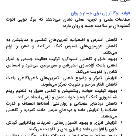
فواید یوگا تراپی برای جسم و روان
مطالعات علمی و تجربه عملی نشان می‌دهند که یوگا تراپی اثرات
گسترده‌ای بر سلامت جسم و روان دارد:
کاهش استرس و اضطراب:
تمرین‌های تنفسی و مدیتیشن به
کاهش هورمون‌های استرس کمک می‌کنند و ذهن را آرام
می‌کنند.
بهبود خلق و کاهش افسردگی:
ترکیب فعالیت جسمی و تمرکز
ذهنی باعث آزادسازی اندورفین و سروتونین می‌شود و احساس
شادی را تقویت می‌کند.
افزایش تمرکز و وضوح ذهنی:
تمرین‌های ذهن‌آگاهی باعث
کاهش افکار مزاحم و تقویت تمرکز می‌شوند.
بهبود کیفیت خواب:
ریلکسیشن و تنفس عمیق به تنظیم ریتم
شبانه‌روزی کمک کرده و خواب عمیق و آرامی ایجاد می‌کند.
کاهش دردهای عضلانی و روان‌تنی:
آساناها انعطاف و قدرت
عضلات را افزایش داده و دردهای مزمن مانند کمردرد را کاهش
می‌دهند.
افزایش انرژی و بهبود اکسیژن‌رسانی:
تمرینات یوگاتراپی گردش
خون را افزایش داده و انرژی بدن را تقویت می‌کنند.
بهبود عملکرد سیستم ایمنی:
تمرینات منظم یوگاتراپی توانایی