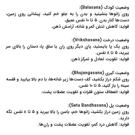
وضعیت کودک (Balasana):
روی زانوها بنشینید و بدن را به جلو خم کنید، پیشانی روی زمین،
دست‌ها کنار بدن. ۵ تا ۱۰ نفس عمیق.
فواید: کاهش تنش کمر و شانه، آرامش ذهن.
وضعیت درخت (Vrikshasana):
روی یک پا بایستید، پای دیگر روی ران یا ساق پا، دستان را بالای سر
ببرید، ۵ تا ۸ نفس.
فواید: تقویت تعادل و تمرکز ذهن.
وضعیت کبری (Bhujangasana):
روی شکم دراز بکشید، کف دست‌ها زیر شانه‌ها، با دم بالا بیایید و قفسه
سینه را باز کنید، ۵ تا ۱۰ نفس.
فواید: انعطاف ستون فقرات و تقویت عضلات پشت.
وضعیت پل (Setu Bandhasana):
روی زمین دراز بکشید، زانوها خم، باسن را بالا ببرید و ۵ تا ۸ نفس نگه
دارید.
فواید: کاهش درد کمر، تقویت عضلات پشت و ران‌ها.