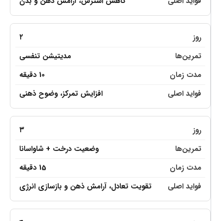
کاهش استرس، آرامش ذهن و بدن
۲
مدیتیشن تنفسی
10 دقیقه
افزایش تمرکز، وضوح ذهنی
۳
وضعیت درخت + شاواسانا
15 دقیقه
تقویت تعادل، آرامش ذهن و بازسازی انرژی