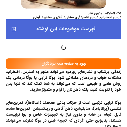
03/10/2025
بدون نظر
درمان اضطراب
,
درمان افسردگی
,
مشاوره آنلاین
,
مشاوره فردی
فهرست موضوعات این نوشته
ورود به صفحه همه درمانگران
زندگی پرشتاب و فشارهای روزمره می‌تواند منجر به استرس، اضطراب،
مشکلات خواب و دردهای عضلانی شود. یوگا تراپی یا یوگا درمانی یک
روش علمی و طبیعی است که می‌تواند به شما کمک کند نه تنها بدن
خود را تقویت کنید، بلکه ذهن‌تان را آرام و متمرکز سازید.
یوگا تراپی ترکیبی است از حرکات بدنی هدفمند (آساناها)، تمرین‌های
تنفسی (پرانایاما)، مدیتیشن، ذهن‌آگاهی و ریلکسیشن. تمرین‌ها ساده،
قابل انجام در خانه و بدون نیاز به تجهیزات خاص و یوا تراپیست
هستند، بنابراین حتی افرادی که تجربه قبلی در یوگا ندارند، می‌توانند
شروع کنند.