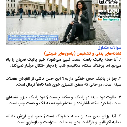
سوالات متداول
نشانه‌های بدنی و تشخیص (پاسخ‌های ضربتی)
۱. آیا حمله پانیک باعث ایست قلبی می‌شود؟
خیر، پانیک ضربان را بالا
می‌برد اما برخلاف سکته، مکانیسم قلب را دچار اختلال مرگبار نمی‌کند.
۲. چرا در پانیک حس خفگی داریم؟
این حس ناشی از انقباض عضلات
سینه است، در حالی که سطح اکسیژن خون شما کاملاً نرمال است.
۳. تفاوت درد سینه در پانیک و سکته چیست؟
درد پانیک تیز و نقطه‌ای
است، اما درد سکته فشارنده و منتشر شونده به فک و دست چپ است.
۴. آیا لرزش بدن بعد از حمله خطرناک است؟
خیر، این لرزش نشانه
تخلیه آدرنالین و بازگشت بدن به حالت استراحت و بازسازی است.