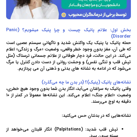
بخش اول: علائم پانیک چیست و چرا پنیک میشویم؟ (Panic
Disorder)
حمله پانیک یا پنیک یک واکنش شدید و ناگهانیِ سیستم عصبی است
که طی آن، مغز بدون وجود خطر واقعی، وضعیت «مرگ و زندگی» اعلام
می‌کند. در این حالت، فرد دچار طوفانی از علائم جسمانی ترسناک (مثل
تپش قلب و تنگی نفس) و وحشتِ روانی از دست دادن کنترل یا مرگ
می‌شود که در ادامه به نشانه های بدنی و ذهنی آن می پردازیم.
نشانه‌های پانیک (پنیک)؟ (در بدن ما چه می‌گذرد)
وقتی پانیک به سراغتان می‌آید، انگار بدن شما بدون وجود هیچ خطری،
وضعیت «اعلام جنگ» اعلام می‌کند. این نشانه‌ها معمولاً در کمتر از ۱۰
دقیقه به اوج می‌رسند.
نشانه‌هایی که در بدنتان حس می‌کنید:
تپش قلب شدید:
(
Palpitations
) انگار قلبتان می‌خواهد از
سینه بیرون بپرد.