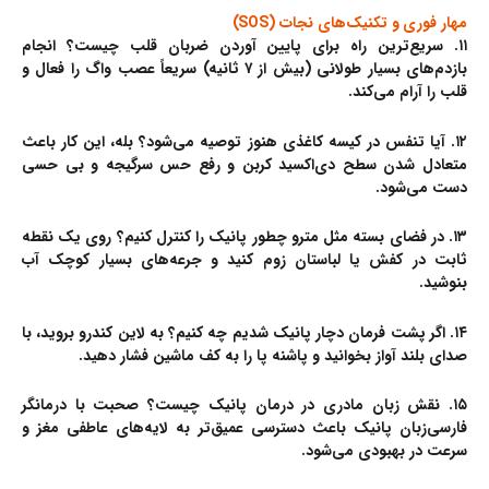
مهار فوری و تکنیک‌های نجات (SOS)
۱۱. سریع‌ترین راه برای پایین آوردن ضربان قلب چیست؟
انجام
بازدم‌های بسیار طولانی (بیش از ۷ ثانیه) سریعاً عصب واگ را فعال و
قلب را آرام می‌کند.
۱۲. آیا تنفس در کیسه کاغذی هنوز توصیه می‌شود؟
بله، این کار باعث
متعادل شدن سطح دی‌اکسید کربن و رفع حس سرگیجه و بی حسی
دست می‌شود.
۱۳. در فضای بسته مثل مترو چطور پانیک را کنترل کنیم؟
روی یک نقطه
ثابت در کفش یا لباستان زوم کنید و جرعه‌های بسیار کوچک آب
بنوشید.
۱۴. اگر پشت فرمان دچار پانیک شدیم چه کنیم؟
به لاین کندرو بروید، با
صدای بلند آواز بخوانید و پاشنه پا را به کف ماشین فشار دهید.
۱۵. نقش زبان مادری در درمان پانیک چیست؟
صحبت با درمانگر
فارسی‌زبان پانیک باعث دسترسی عمیق‌تر به لایه‌های عاطفی مغز و
سرعت در بهبودی می‌شود.