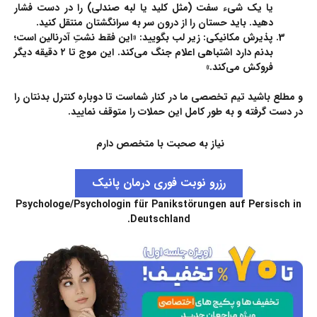
یا یک شیء سفت (مثل کلید یا لبه صندلی) را در دست فشار
دهید. باید حستان را از درون سر به سرانگشتان منتقل کنید.
پذیرش مکانیکی:
زیر لب بگویید: «این فقط نشتِ آدرنالین است؛
بدنم دارد اشتباهی اعلام جنگ می‌کند. این موج تا ۲ دقیقه دیگر
فروکش می‌کند.»
و مطلع باشید تیم تخصصی ما در کنار شماست تا دوباره کنترل بدنتان را
در دست گرفته و به طور کامل این حملات را متوقف نمایید.
نیاز به صحبت با متخصص دارم
رزرو نوبت فوری درمان پانیک
Psychologe/Psychologin für Panikstörungen auf Persisch in
Deutschland.