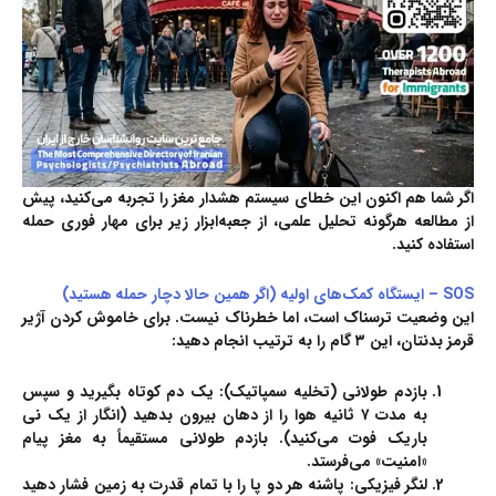
اگر شما هم‌ اکنون این خطای سیستم هشدار مغز را تجربه می‌کنید، پیش
از مطالعه هرگونه تحلیل علمی، از جعبه‌ابزار زیر برای مهار فوری حمله
استفاده کنید.
SOS – ایستگاه کمک‌های اولیه (اگر همین حالا دچار حمله هستید)
این وضعیت ترسناک است، اما خطرناک نیست. برای خاموش کردن آژیر
قرمز بدنتان، این ۳ گام را به ترتیب انجام دهید:
بازدم طولانی (تخلیه سمپاتیک):
یک دم کوتاه بگیرید و سپس
به مدت ۷ ثانیه هوا را از دهان بیرون بدهید (انگار از یک نی
باریک فوت می‌کنید). بازدم طولانی مستقیماً به مغز پیام
«امنیت» می‌فرستد.
لنگر فیزیکی:
پاشنه هر دو پا را با تمام قدرت به زمین فشار دهید