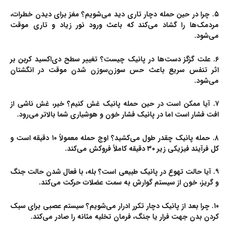
۵. چرا در حین حمله دچار تاری دید می‌شویم؟
مغز برای دیدن خطرات،
مردمک‌ها را گشاد می‌کند که باعث ورود نور زیاد و تاری موقت
می‌شود.
۶. علت گزگز دست‌ها در پانیک چیست؟
تغییر سطح دی‌اکسید کربن بر
اثر تنفس سریع باعث حس سوزن‌سوزن شدن موقت در انگشتان
می‌شود.
۷. آیا ممکن است در حین حمله پانیک غش کنیم؟
خیر، غش ناشی از
افت فشار است اما در پانیک فشار خون و هوشیاری شما بالاتر می‌رود.
۸. حمله پانیک چقدر طول می‌کشید؟
اوج حمله معمولاً ۱۰ دقیقه است و
کل فرآیند فیزیکی زیر ۳۰ دقیقه کاملاً فروکش می‌کند.
۹. آیا حالت تهوع در پانیک طبیعی است؟
بله، با فعال شدن حالت جنگ
و گریز، خون از سیستم گوارش به سمت عضلات حرکت می‌کند.
۱۰. چرا بعد از پانیک دچار تکرر ادرار می‌شویم؟
سیستم عصبی برای سبک
کردن بدن جهت فرار یا جنگ، فرمان تخلیه مثانه را صادر می‌کند.