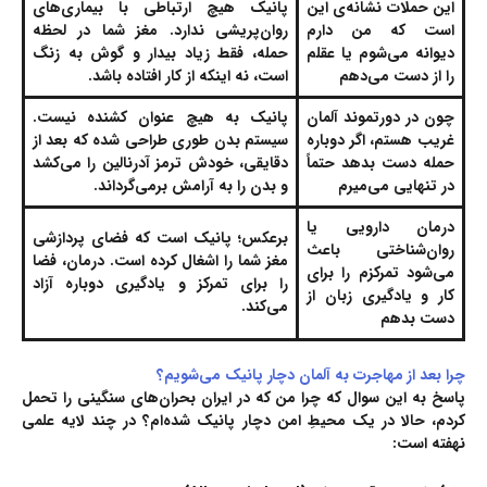
این حملات نشانه‌ی این
پانیک هیچ ارتباطی با بیماری‌های
است که من دارم
روان‌پریشی ندارد. مغز شما در لحظه
دیوانه می‌شوم یا عقلم
حمله، فقط زیاد بیدار و گوش به زنگ
را از دست می‌دهم
است، نه اینکه از کار افتاده باشد.
چون در دورتموند آلمان
پانیک به هیچ عنوان کشنده نیست.
غریب هستم، اگر دوباره
سیستم بدن طوری طراحی شده که بعد از
حمله دست بدهد حتماً
دقایقی، خودش ترمز آدرنالین را می‌کشد
در تنهایی می‌میرم
و بدن را به آرامش برمی‌گرداند.
درمان دارویی یا
برعکس؛ پانیک است که فضای پردازشی
روان‌شناختی باعث
مغز شما را اشغال کرده است. درمان، فضا
می‌شود تمرکزم را برای
را برای تمرکز و یادگیری دوباره آزاد
کار و یادگیری زبان از
می‌کند.
دست بدهم
چرا بعد از مهاجرت به آلمان دچار پانیک می‌شویم؟
پاسخ به این سوال که چرا من که در ایران بحران‌های سنگینی را تحمل
کردم، حالا در یک محیطِ امن دچار پانیک شده‌ام؟ در چند لایه علمی
نهفته است: