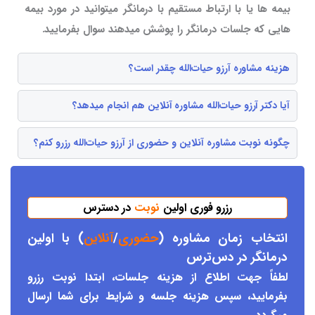
بیمه ها یا با ارتباط مستقیم با درمانگر میتوانید در مورد بیمه
هایی که جلسات درمانگر را پوشش میدهند سوال بفرمایید.
هزینه مشاوره آرزو حیات‌الله چقدر است؟
آیا دکتر آرزو حیات‌الله مشاوره آنلاین هم انجام میدهد؟
چگونه نوبت مشاوره آنلاین و حضوری از آرزو حیات‌الله رزرو کنم؟
رزرو فوری اولین
نوبت
در دسترس
انتخاب زمان مشاوره (
حضوری
/
آنلاین
) با اولین
درمانگر د
ر دس
ترس
لطفاً جهت اطلاع از هزینه جلسات، ابتدا نوبت رزرو
بفرمایید، سپس هزینه جلسه و شرایط برای شما ارسال