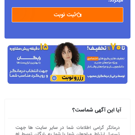
میگردد.
ثبت نوبت
آیا این آگهی شماست؟
در سایر سایت ها
جهت
درمانگر گرامی اطلاعات شما
تسهیل ارتباط مراجعان شما با شما به رایگان توسط ai