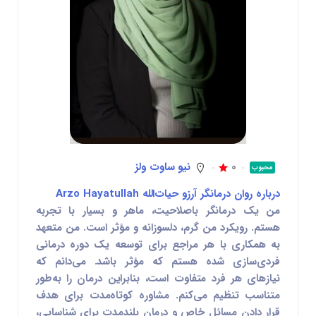
0
نیو ساوت ولز
محبوب
درباره روان درمانگر آرزو حیات‌الله Arzo Hayatullah
من یک درمانگر باصلاحیت، ماهر و بسیار با تجربه
هستم. رویکرد من گرم، دلسوزانه و مؤثر است. من متعهد
به همکاری با هر مراجع برای توسعه یک دوره درمانی
فردی‌سازی شده هستم که مؤثر باشد. می‌دانم که
نیازهای هر فرد متفاوت است، بنابراین درمان را به‌طور
متناسب تنظیم می‌کنم. مشاوره کوتاه‌مدت برای هدف
قرار دادن مسائل خاص و درمان بلندمدت برای شناسایی،