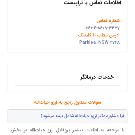
اطلاعات تماس با تراپیست
شماره تماس
+61-2-8609-3637
آدرس مطب یا کلینیک
Parklea, NSW 2768
خدمات درمانگر
سوالات متداول راجع به آرزو حیات‌الله
آیا مشاوره دکتر آرزو حیات‌الله شامل بیمه میشود؟
با مراجعه به اطاعات بیشتر پروفایل آرزو حیات‌الله در بخش