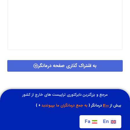
به اشتراک گذاری صفحه درمانگر
مرجع و بزرگترین دایرکتوری تراپیست های خارج از کشور
بیش از
1200
درمانگر {
به جمع درمانگران ما بپیوندید
+ }
Fa
En