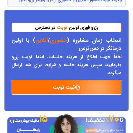
چگونه نوبت مشاوره آنلاین و حضوری از ثریا وایلدر رزرو کنم؟
رزرو فوری اولین
نوبت
در دسترس
انتخاب زمان مشاوره (
حضوری
/
آنلاین
) با اولین
درمانگر د
ر دس
ترس
لطفاً جهت اطلاع از هزینه جلسات، ابتدا نوبت رزرو
بفرمایید، سپس هزینه جلسه و شرایط برای شما ارسال
میگردد.
ثبت نوبت