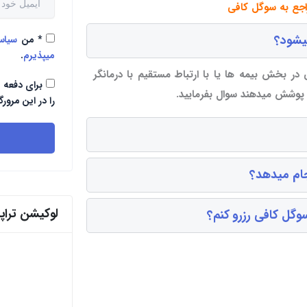
اجع به سوگل کافی
یشود؟
*
من
سیا
میپذیرم
.
در بخش بیمه ها یا با ارتباط مستقیم با درمانگر
برای دفعه 
ا پوشش میدهند سوال بفرمایید.
را در این مرورگ
جام میدهد؟
لوکیشن ترا
وگل کافی رزرو کنم؟