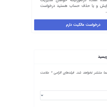
شده است، درصورتیکه خواهان مدیریت
یرایش و یا حذف حساب هستید درخواست
درخواست مالکیت دارم
ویسید
ما منتشر نخواهد شد.
فیلدهای الزامی
*
علامت