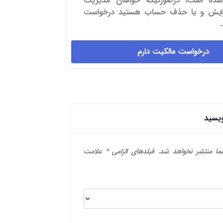
شده است، درصورتیکه خواهان مدیریت
یرایش و یا حذف حساب هستید درخواست
درخواست مالکیت دارم
ویسید
ما منتشر نخواهد شد.
فیلدهای الزامی
*
علامت