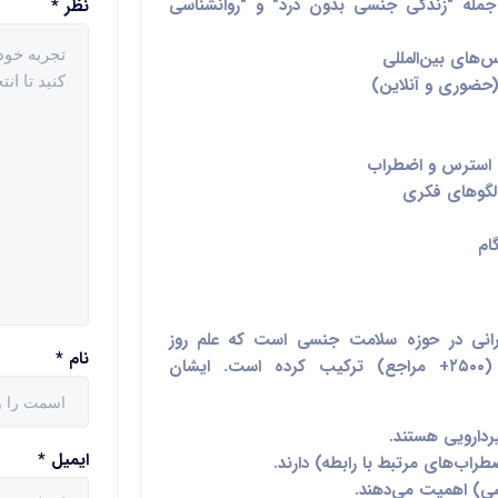
جمله "زندگی جنسی بدون درد" و "روانشناسی
نظر
*
‌های بین‌المللی
ضوری و آنلاین)
 استرس و اضطراب
الگوهای فکری
ام
انی
در حوزه سلامت جنسی است که
علم روز
نام
*
(۲۵۰۰+ مراجع) ترکیب کرده است. ایشان
ردارویی
هستند.
ایمیل
*
راب‌های مرتبط با رابطه) دارند.
سی)
اهمیت می‌دهند.