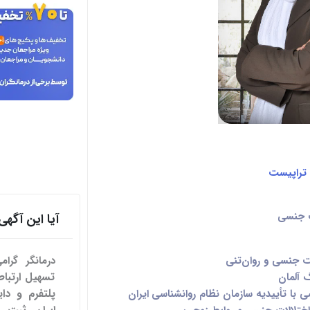
 تراپیست
ت جنسی
آیا این آگ
 جنسی و روان‌تنی
درمانگر گرا
گ آلمان
پلتفرم و دای
سی
با تأییدیه سازمان نظام روانشناسی ایران