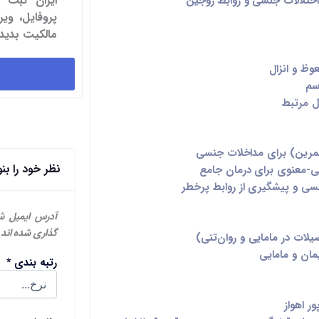
ایران ثبت 
 اختلالات جنسی و روابط زوجین
پروفایل، و
مالکیت بدید.
وظ و انزال
سم
 مرتبط
مرین) برای مداخلات جنسی
نظر خود را بن
عی-معنوی
برای درمان جامع
نسی و پیشگیری از روابط پرخطر
آدرس ایمیل ش
گذاری شده اند
لات در مامایی و روان‌تنی)
یمان و مامایی
رتبه بندی
*
ر اهواز