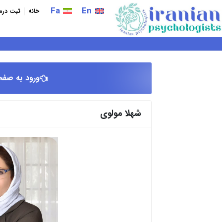
فتن
Fa
En
خانه
ثبت درما
ه
حتوا
ورود به صفح
شهلا مولوی