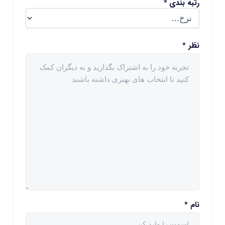
رتبه بندی
*
نظر
*
نام
*