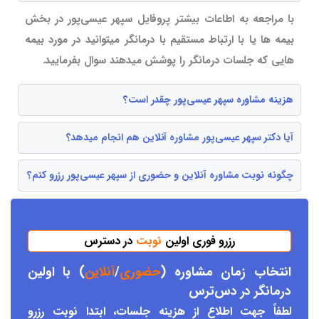
با مراجعه به اطاعات بیشتر پروفایل سپهر عیسی‌پور در بخش
بیمه ها یا با ارتباط مستقیم با درمانگر میتوانید در مورد بیمه
هایی که جلسات درمانگر را پوشش میدهند سوال بفرمایید.
هزینه مشاوره سپهر عیسی‌پور چقدر است؟
آیا دکتر سپهر عیسی‌پور مشاوره آنلاین هم انجام میدهد؟
چگونه نوبت مشاوره آنلاین و حضوری از سپهر عیسی‌پور رزرو کنم؟
رزرو فوری اولین
نوبت
در دسترس
انتخاب زمان مشاوره (
حضوری
/
آنلاین
) با اولین
درمانگر د
ر دس
ترس
لطفاً جهت اطلاع از هزینه جلسات، ابتدا نوبت رزرو