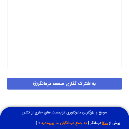
به اشتراک گذاری صفحه درمانگر
مرجع و بزرگترین دایرکتوری تراپیست های خارج از کشور
بیش از
1200
درمانگر {
به جمع درمانگران ما بپیوندید
+ }