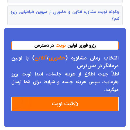
چگونه نوبت مشاوره آنلاین و حضوری از سروین طباطبایی رزرو
کنم؟
رزرو فوری اولین
نوبت
در دسترس
انتخاب زمان مشاوره (
حضوری
/
آنلاین
) با اولین
درمانگر د
ر دس
ترس
لطفاً جهت اطلاع از هزینه جلسات، ابتدا نوبت رزرو
بفرمایید، سپس هزینه جلسه و شرایط برای شما ارسال
میگردد.
ثبت نوبت