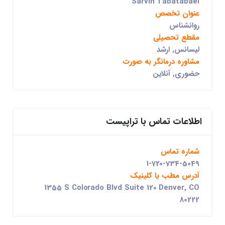
Sarvin Tabatabaei
عنوان تخصص
روانشناس
مقطع تحصیلی
لیسانس, ارشد
مشاوره درمانگر به صورت
حضوری, آنلاین
اطلاعات تماس با تراپیست
شماره تماس
1-720-734-5049
آدرس مطب یا کلینیک
1355 S Colorado Blvd Suite 120 Denver, CO
80222