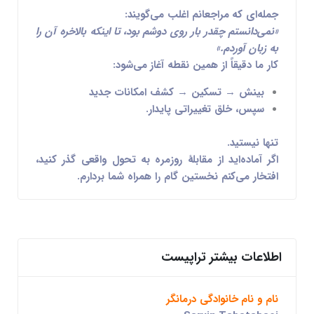
جمله‌ای که مراجعانم اغلب می‌گویند:
«نمی‌دانستم چقدر بار روی دوشم بود، تا اینکه بالاخره آن را
به زبان آوردم.»
کار ما دقیقاً از همین نقطه آغاز می‌شود:
بینش → تسکین → کشف امکانات جدید
سپس، خلق تغییراتی پایدار.
تنها نیستید.
اگر آماده‌اید از
مقابلهٔ روزمره
به
تحول واقعی
گذر کنید،
افتخار می‌کنم نخستین گام را همراه شما بردارم.
اطلاعات بیشتر تراپیست
نام و نام خانوادگی درمانگر