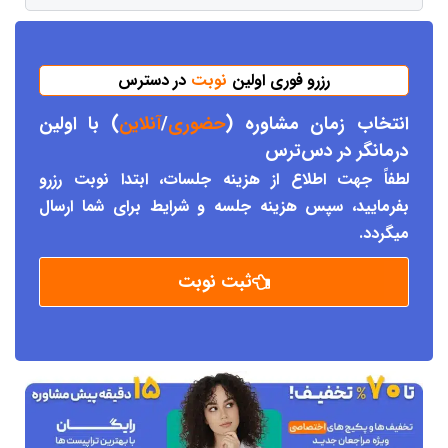
رزرو فوری اولین
نوبت
در دسترس
انتخاب زمان مشاوره (
حضوری
/
آنلاین
) با اولین
درمانگر د
ر دس
ترس
لطفاً جهت اطلاع از هزینه جلسات، ابتدا نوبت رزرو
بفرمایید، سپس هزینه جلسه و شرایط برای شما ارسال
میگردد.
ثبت نوبت