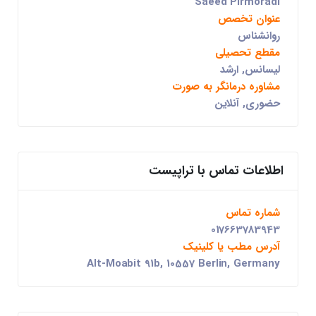
Saeed Pirmoradi
عنوان تخصص
روانشناس
مقطع تحصیلی
لیسانس, ارشد
مشاوره درمانگر به صورت
حضوری, آنلاین
اطلاعات تماس با تراپیست
شماره تماس
017663783943
آدرس مطب یا کلینیک
Alt-Moabit 91b, 10557 Berlin, Germany