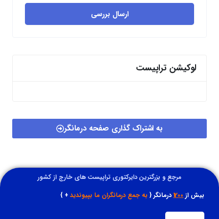
ارسال بررسی
لوکیشن تراپیست
به اشتراک گذاری صفحه درمانگر
مرجع و بزرگترین دایرکتوری تراپیست های خارج از کشور
بیش از
1200
درمانگر {
به جمع درمانگران ما بپیوندید
+ }