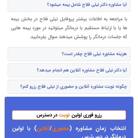
آیا مشاوره دکتر نیلی فلاح شامل بیمه میشود؟
با مراجعه به اطاعات بیشتر پروفایل نیلی فلاح در بخش بیمه
ها یا با ارتباط مستقیم با درمانگر میتوانید در مورد بیمه هایی
که جلسات درمانگر را پوشش میدهند سوال بفرمایید.
هزینه مشاوره نیلی فلاح چقدر است؟
آیا دکتر نیلی فلاح مشاوره آنلاین هم انجام میدهد؟
چگونه نوبت مشاوره آنلاین و حضوری از نیلی فلاح رزرو کنم؟
رزرو فوری اولین
نوبت
در دسترس
انتخاب زمان مشاوره (
حضوری
/
آنلاین
) با اولین
درمانگر د
ر دس
ترس