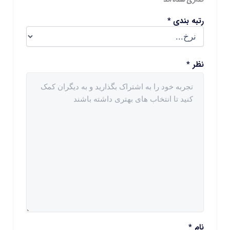
رتبه بندی
*
نظر
*
نام
*