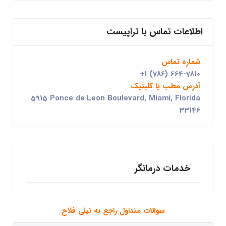
اطلاعات تماس با تراپیست
شماره تماس
+1 (786) 664-7810
آدرس مطب یا کلینیک
5915 Ponce de Leon Boulevard, Miami, Florida
33146
خدمات درمانگر
سوالات متداول راجع به نیلی فلاح