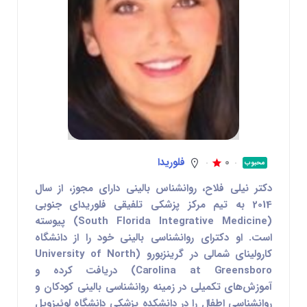
0
فلوریدا
محبوب
دکتر نیلی فلاح، روانشناس بالینی دارای مجوز، از سال
2014 به تیم مرکز پزشکی تلفیقی فلوریدای جنوبی
(South Florida Integrative Medicine) پیوسته
است. او دکترای روانشناسی بالینی خود را از دانشگاه
کارولینای شمالی در گرینزبورو (University of North
Carolina at Greensboro) دریافت کرده و
آموزش‌های تکمیلی در زمینه روانشناسی بالینی کودکان و
روانشناسی اطفال را در دانشکده پزشکی دانشگاه لوئیزویل