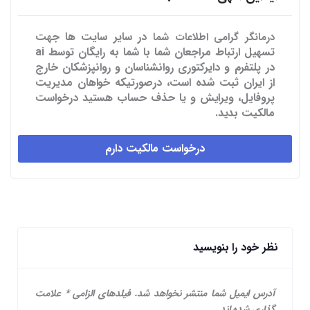
در سایر سایت ها
جهت
درمانگر گرامی اطلاعات شما
تسهیل ارتباط مراجعان شما با شما به رایگان توسط ai
در پلتفرم و دایرکتوری روانشناسان و روانپزشکان خارج
از ایران ثبت شده است، درصورتیکه خواهان مدیریت
پروفایل، ویرایش و یا حذف حساب هستید درخواست
مالکیت بدید.
درخواست مالکیت دارم
نظر خود را بنویسید
آدرس ایمیل شما منتشر نخواهد شد.
فیلدهای الزامی
*
علامت
گذاری شده اند