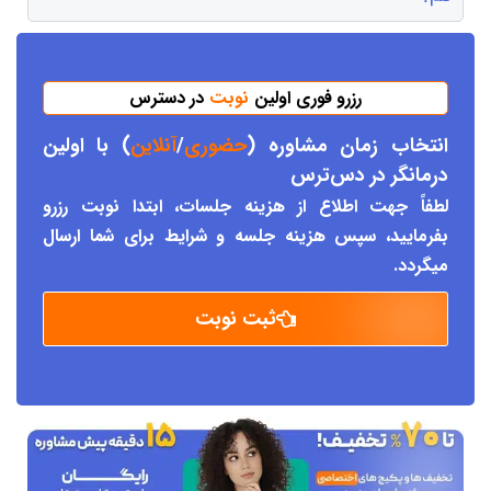
رزرو فوری اولین
نوبت
در دسترس
انتخاب زمان مشاوره (
حضوری
/
آنلاین
) با اولین
درمانگر د
ر دس
ترس
لطفاً جهت اطلاع از هزینه جلسات، ابتدا نوبت رزرو
بفرمایید، سپس هزینه جلسه و شرایط برای شما ارسال
میگردد.
ثبت نوبت