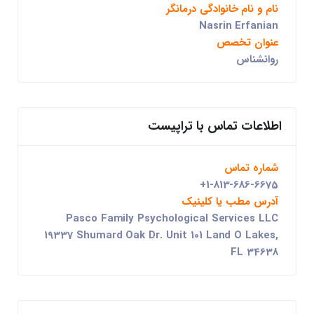
نام و نام خانوادگی درمانگر
Nasrin Erfanian
عنوان تخصص
روانشناس
اطلاعات تماس با تراپیست
شماره تماس
+1-813-686-6675
آدرس مطب یا کلینیک
Pasco Family Psychological Services LLC
19337 Shumard Oak Dr. Unit 101 Land O Lakes,
FL 34638