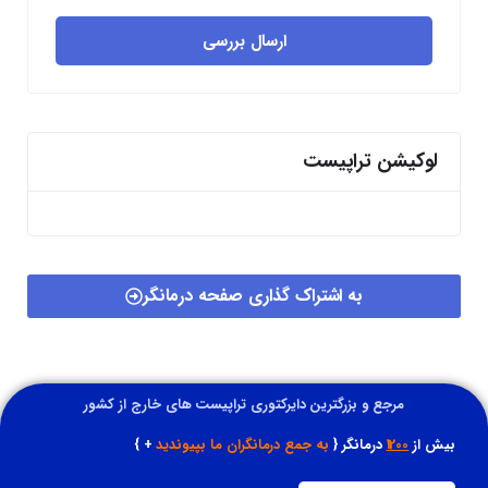
ارسال بررسی
لوکیشن تراپیست
به اشتراک گذاری صفحه درمانگر
مرجع و بزرگترین دایرکتوری تراپیست های خارج از کشور
بیش از
1200
درمانگر {
به جمع درمانگران ما بپیوندید
+ }