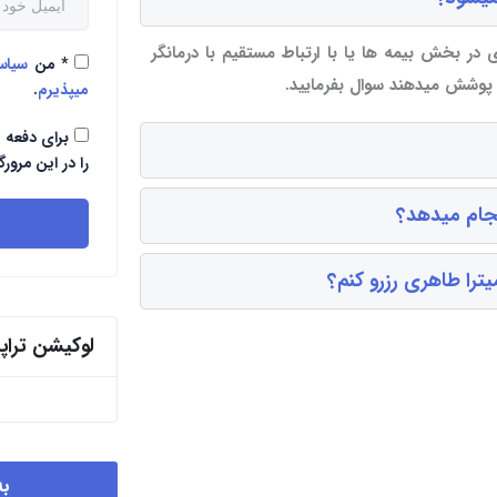
 در بخش بیمه ها یا با ارتباط مستقیم با درمانگر
*
من
سیا
ا پوشش میدهند سوال بفرمایید.
میپذیرم
.
برای دفعه 
را در این مرورگ
نجام میدهد؟
ترا طاهری رزرو کنم؟
لوکیشن ترا
به