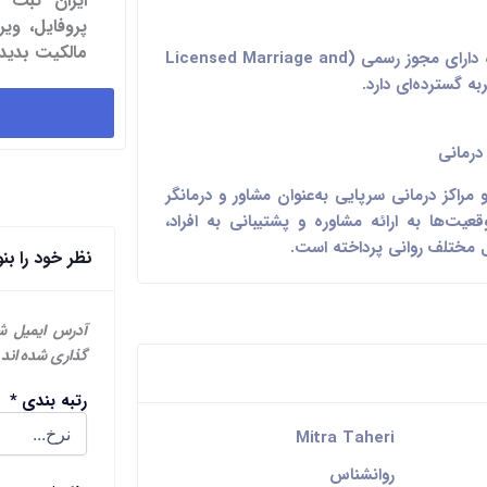
ایران ثبت 
پروفایل، و
مالکیت بدید.
میترا طاهری به‌عنوان درمانگر ازدواج و خانواده دارای مجوز رسمی (Licensed Marriage and
درمانی
راکز درمانی سرپایی به‌عنوان مشاور و درمانگر
یت‌ها به ارائه مشاوره و پشتیبانی به افراد،
ئل مختلف روانی پرداخته است.
نظر خود را بن
آدرس ایمیل ش
گذاری شده اند
رتبه بندی
*
Mitra Taheri
روانشناس