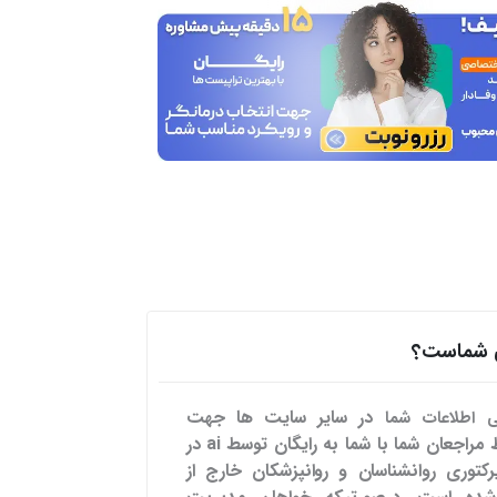
هی شماست؟
در سایر سایت ها
جهت
می اطلاعات شما
تسهیل ارتباط مراجعان شما با شما به رایگان توسط ai در
رکتوری روانشناسان و روانپزشکان خارج از