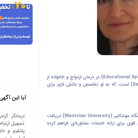
میترا طاهری دارای مدرک تخصصی (Educational Specialist) در درمان ازدواج و خانواده از
دانشگاه سیتون هال (Seton Hall University) است، که به او تخصص و دانش لازم برای
آیا این آگ
وی مدرک کارشناسی ارشد در مشاوره را از دانشگاه مونتکلیر (Montclair University) دریافت
درمانگر گرا
قوی برای ارائه خدمات مشاوره‌ای فراهم کرده
پلتفرم و دای