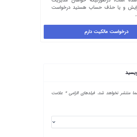
شده است، درصورتیکه خواهان مدیریت
یرایش و یا حذف حساب هستید درخواست
درخواست مالکیت دارم
ویسید
ما منتشر نخواهد شد.
فیلدهای الزامی
*
علامت