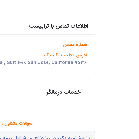
اطلاعات تماس با تراپیست
شماره تماس
آدرس مطب یا کلینیک
 , Suit 100K San Jose, California 95126
خدمات درمانگر
سوالات متداول را
آیا مشاوره دکتر میترا طاهری شامل بیمه 