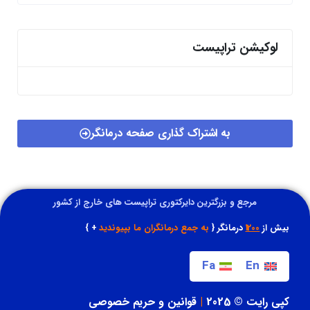
لوکیشن تراپیست
به اشتراک گذاری صفحه درمانگر
مرجع و بزرگترین دایرکتوری تراپیست های خارج از کشور
بیش از
1200
درمانگر {
به جمع درمانگران ما بپیوندید
+ }
Fa
En
کپی رایت © 2025
|
قوانین و حریم خصوصی