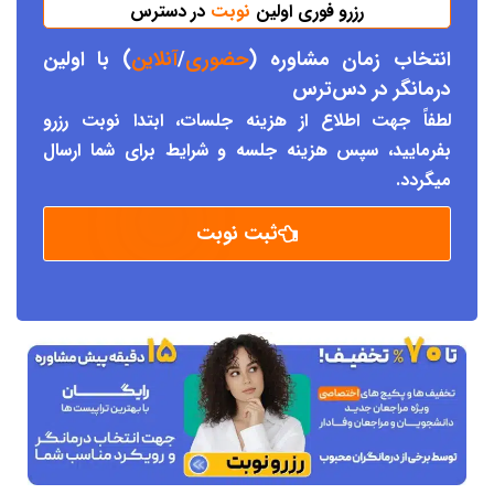
رزرو فوری اولین
نوبت
در دسترس
انتخاب زمان مشاوره (
حضوری
/
آنلاین
) با اولین
درمانگر د
ر دس
ترس
لطفاً جهت اطلاع از هزینه جلسات، ابتدا نوبت رزرو
بفرمایید، سپس هزینه جلسه و شرایط برای شما ارسال
میگردد.
ثبت نوبت