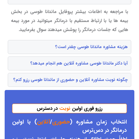
با مراجعه به اطاعات بیشتر پروفایل ماندانا طوسی در بخش
بیمه ها یا با ارتباط مستقیم با درمانگر میتوانید در مورد بیمه
هایی که جلسات درمانگر را پوشش میدهند سوال بفرمایید.
هزینه مشاوره ماندانا طوسی چقدر است؟
آیا دکتر ماندانا طوسی مشاوره آنلاین هم انجام میدهد؟
چگونه نوبت مشاوره آنلاین و حضوری از ماندانا طوسی رزرو کنم؟
رزرو فوری اولین
نوبت
در دسترس
انتخاب زمان مشاوره (
حضوری
/
آنلاین
) با اولین
درمانگر د
ر دس
ترس