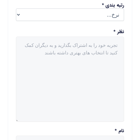
رتبه بندی
*
نظر
*
نام
*