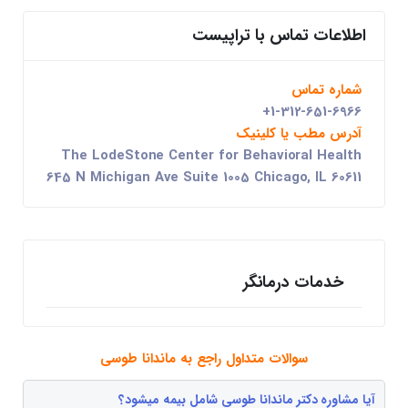
اطلاعات تماس با تراپیست
شماره تماس
+1-312-651-6966
آدرس مطب یا کلینیک
The LodeStone Center for Behavioral Health
645 N Michigan Ave Suite 1005 Chicago, IL 60611
خدمات درمانگر
سوالات متداول راجع به ماندانا طوسی
آیا مشاوره دکتر ماندانا طوسی شامل بیمه میشود؟