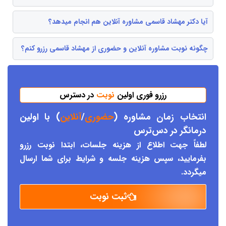
آیا دکتر مهشاد قاسمی مشاوره آنلاین هم انجام میدهد؟
چگونه نوبت مشاوره آنلاین و حضوری از مهشاد قاسمی رزرو کنم؟
رزرو فوری اولین
نوبت
در دسترس
انتخاب زمان مشاوره (
حضوری
/
آنلاین
) با اولین
درمانگر د
ر دس
ترس
لطفاً جهت اطلاع از هزینه جلسات، ابتدا نوبت رزرو
بفرمایید، سپس هزینه جلسه و شرایط برای شما ارسال
میگردد.
ثبت نوبت