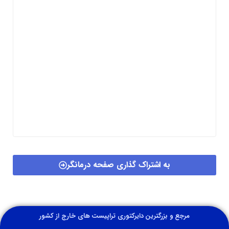
به اشتراک گذاری صفحه درمانگر
مرجع و بزرگترین دایرکتوری تراپیست های خارج از کشور