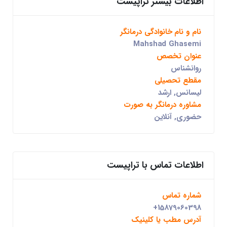
اطلاعات بیشتر تراپیست
نام و نام خانوادگی درمانگر
Mahshad Ghasemi
عنوان تخصص
روانشناس
مقطع تحصیلی
لیسانس, ارشد
مشاوره درمانگر به صورت
حضوری, آنلاین
اطلاعات تماس با تراپیست
شماره تماس
+15879060398
آدرس مطب یا کلینیک