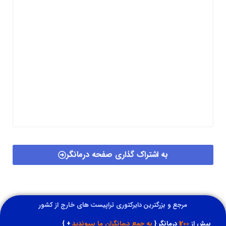
به اشتراک گذاری صفحه درمانگر
مرجع و بزرگترین دایرکتوری تراپیست های خارج از کشور
بیش از
1200
درمانگر {
به جمع درمانگران ما بپیوندید
+ }