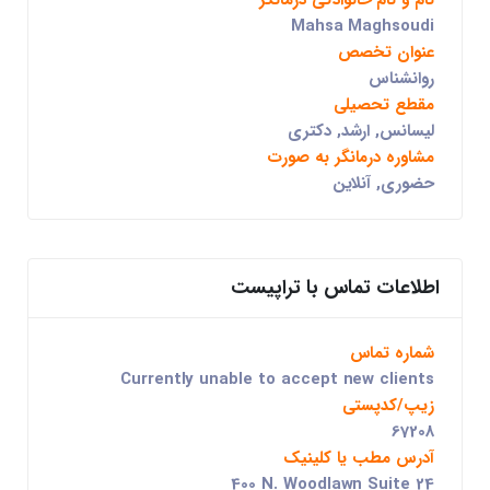
نام و نام خانوادگی درمانگر
Mahsa Maghsoudi
عنوان تخصص
روانشناس
مقطع تحصیلی
لیسانس, ارشد, دکتری
مشاوره درمانگر به صورت
حضوری, آنلاین
اطلاعات تماس با تراپیست
شماره تماس
Currently unable to accept new clients
زیپ/کدپستی
67208
آدرس مطب یا کلینیک
400 N. Woodlawn Suite 24