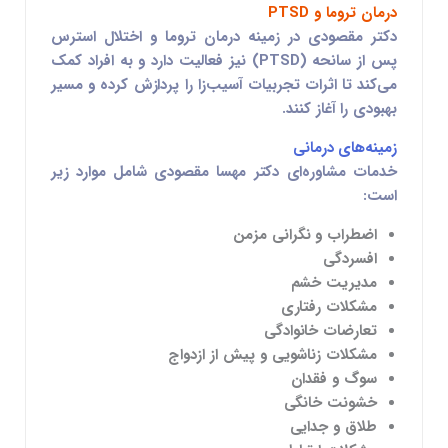
درمان تروما و PTSD
دکتر مقصودی در زمینه
درمان تروما و اختلال استرس
پس از سانحه (PTSD)
نیز فعالیت دارد و به افراد کمک
می‌کند تا اثرات تجربیات آسیب‌زا را پردازش کرده و مسیر
بهبودی را آغاز کنند.
زمینه‌های درمانی
خدمات مشاوره‌ای دکتر مهسا مقصودی شامل موارد زیر
است:
اضطراب و نگرانی مزمن
افسردگی
مدیریت خشم
مشکلات رفتاری
تعارضات خانوادگی
مشکلات زناشویی و پیش از ازدواج
سوگ و فقدان
خشونت خانگی
طلاق و جدایی