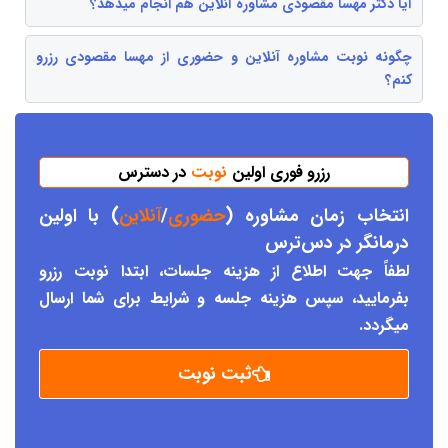
آیا دکتر مهسا مقصودی مشاوره آنلاین هم انجام میدهد؟
چگونه نوبت مشاوره آنلاین و حضوری از مهسا مقصودی رزرو
کنم؟
رزرو فوری اولین
نوبت
در دسترس
انتخاب زمان مشاوره (
حضوری
/
آنلاین
) با اولین
درمانگر د
ر دس
ترس
لطفاً جهت اطلاع از هزینه جلسات، ابتدا نوبت رزرو
بفرمایید، سپس هزینه جلسه و شرایط برای شما ارسال
میگردد.
ثبت نوبت