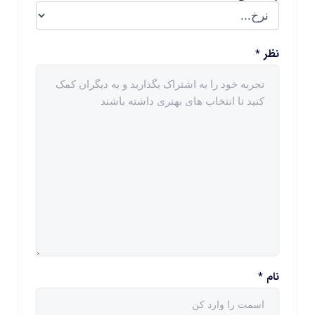
نظر
*
نام
*