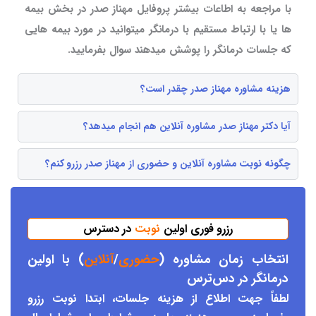
با مراجعه به اطاعات بیشتر پروفایل مهناز صدر در بخش بیمه
ها یا با ارتباط مستقیم با درمانگر میتوانید در مورد بیمه هایی
که جلسات درمانگر را پوشش میدهند سوال بفرمایید.
هزینه مشاوره مهناز صدر چقدر است؟
آیا دکتر مهناز صدر مشاوره آنلاین هم انجام میدهد؟
چگونه نوبت مشاوره آنلاین و حضوری از مهناز صدر رزرو کنم؟
رزرو فوری اولین
نوبت
در دسترس
انتخاب زمان مشاوره (
حضوری
/
آنلاین
) با اولین
درمانگر د
ر دس
ترس
لطفاً جهت اطلاع از هزینه جلسات، ابتدا نوبت رزرو