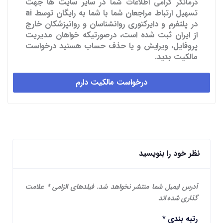
در سایر سایت ها
جهت
درمانگر گرامی اطلاعات شما
تسهیل ارتباط مراجعان شما با شما به رایگان توسط ai
در پلتفرم و دایرکتوری روانشناسان و روانپزشکان خارج
از ایران ثبت شده است، درصورتیکه خواهان مدیریت
پروفایل، ویرایش و یا حذف حساب هستید درخواست
مالکیت بدید.
درخواست مالکیت دارم
نظر خود را بنویسید
آدرس ایمیل شما منتشر نخواهد شد.
فیلدهای الزامی
*
علامت
گذاری شده اند
رتبه بندی
*