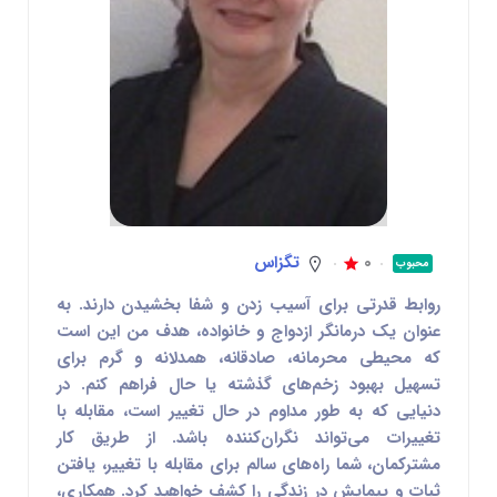
0
تگزاس
محبوب
روابط قدرتی برای آسیب زدن و شفا بخشیدن دارند. به
عنوان یک درمانگر ازدواج و خانواده، هدف من این است
که محیطی محرمانه، صادقانه، همدلانه و گرم برای
تسهیل بهبود زخم‌های گذشته یا حال فراهم کنم. در
دنیایی که به طور مداوم در حال تغییر است، مقابله با
تغییرات می‌تواند نگران‌کننده باشد. از طریق کار
مشترکمان، شما راه‌های سالم برای مقابله با تغییر، یافتن
ثبات و پیمایش در زندگی را کشف خواهید کرد. همکاری،