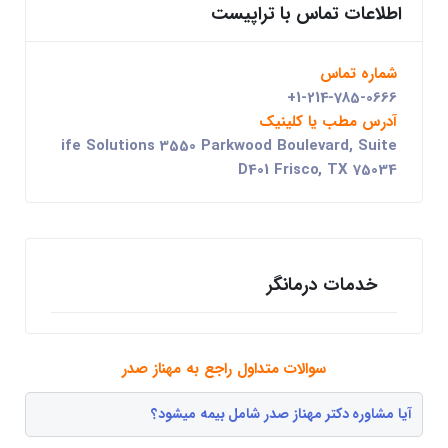
اطلاعات تماس با تراپیست
شماره تماس
+1-214-785-0666
آدرس مطب یا کلینیک
ife Solutions 3550 Parkwood Boulevard, Suite
D401 Frisco, TX 75034
خدمات درمانگر
سوالات متداول راجع به مهناز صدر
آیا مشاوره دکتر مهناز صدر شامل بیمه میشود؟