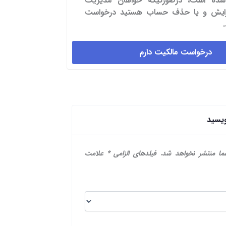
شده است، درصورتیکه خواهان مدیریت
یرایش و یا حذف حساب هستید درخواست
درخواست مالکیت دارم
ویسید
ما منتشر نخواهد شد.
فیلدهای الزامی
*
علامت