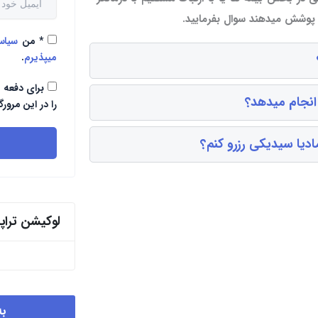
ا پوشش میدهند سوال بفرمایید.
*
من
سیا
میپذیرم
.
برای دفعه 
 انجام میدهد؟
را در این مرورگ
دیا سیدیکی رزرو کنم؟
لوکیشن ترا
به