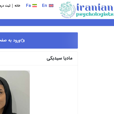
فتن
Fa
En
خانه
ثبت درما
ه
حتوا
ورود به صفح
مادیا سیدیکی