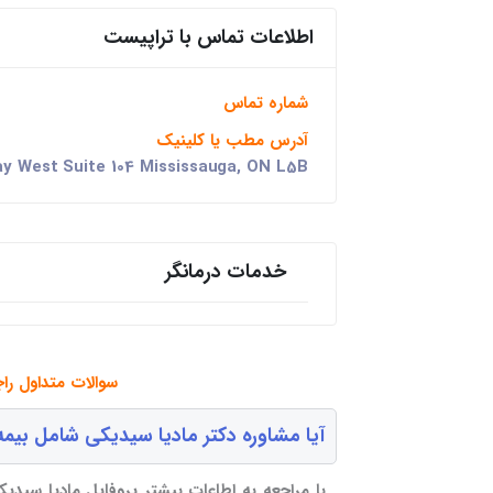
اطلاعات تماس با تراپیست
شماره تماس
آدرس مطب یا کلینیک
y West Suite 104 Mississauga, ON L5B
خدمات درمانگر
سوالات متداول را
آیا مشاوره دکتر مادیا سیدیکی شامل بیم
با مراجعه به اطاعات بیشتر پروفایل مادیا سیدیک