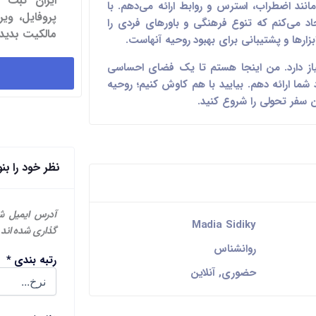
ایران ثبت 
نند اضطراب، استرس و روابط ارائه می‌دهم. با
پروفایل، و
 می‌کنم که تنوع فرهنگی و باورهای فردی را
مالکیت بدید.
زارها و پشتیبانی برای بهبود روحیه آنهاست.
ز دارد. من اینجا هستم تا یک فضای احساسی
 شما ارائه دهم. بیایید با هم کاوش کنیم؛ روحیه
 سفر تحولی را شروع کنید.
نظر خود را بن
آدرس ایمیل ش
Madia Sidiky
گذاری شده اند
روانشناس
رتبه بندی
*
حضوری, آنلاین