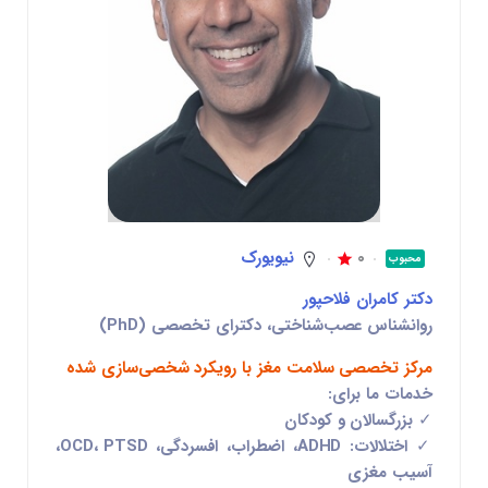
0
نیویورک
محبوب
دکتر کامران فلاحپور
روانشناس عصب‌شناختی، دکترای تخصصی (PhD)
مرکز تخصصی سلامت مغز با رویکرد شخصی‌سازی شده
خدمات ما برای:
✓ بزرگسالان و کودکان
✓ اختلالات: ADHD، اضطراب، افسردگی، OCD، PTSD،
آسیب مغزی