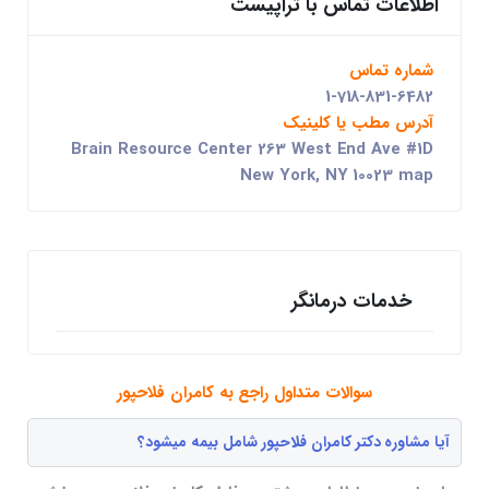
اطلاعات تماس با تراپیست
شماره تماس
1-718-831-6482
آدرس مطب یا کلینیک
Brain Resource Center 263 West End Ave #1D
New York, NY 10023 map
خدمات درمانگر
سوالات متداول راجع به کامران فلاحپور
آیا مشاوره دکتر کامران فلاحپور شامل بیمه میشود؟