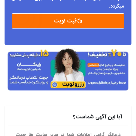
میگردد.
ثبت نوبت
آیا این آگهی شماست؟
در سایر سایت ها
جهت
درمانگر گرامی اطلاعات شما