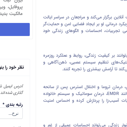
ایران ثبت 
پروفایل، و
مالکیت بدید.
نلاین برگزار می‌کند و مراجعان در سراسر ایالت
رویکرد درمانی او بر ایجاد فضایی امن و حمایت‌گر
بررسی تجربیات، احساسات و الگوهای زندگی خود
وانند بر کیفیت زندگی، روابط و عملکرد روزمره
 تکنیک‌های تنظیم سیستم عصبی، ذهن‌آگاهی و
نظر خود را بن
کند تا آرامش بیشتری را تجربه کنند.
آدرس ایمیل ش
 درمان تروما و اختلال استرس پس از سانحه
گذاری شده اند
(PTSD) است. او با استفاده از روش‌هایی مانند EMDR، درمان سوماتیک و سیستم خانواده
ا تجربیات آسیب‌زا را پردازش کرده و احساس امنیت
رتبه بندی
*
وار زندگی می‌تواند احساسات عمیقی از غم و