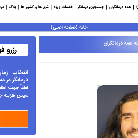
)
همه درمانگران
جستجوی درمانگر
خدمات ویژه
شهر ها و کشور ها
بلاگ
درخ
خانه (صفحه اصلی)
رزرو ف
ه همه درمانگران
انتخاب زما
درمانگر د
ر د
لطفاً جهت اطلا
سپس هزینه جلس