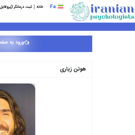
فتن
Fa
خانه
ثبت درمانگر (پروفایل
ه
حتوا
ورود به صفح
هوتن زیاری