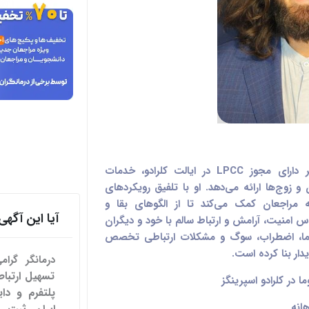
هوتن زیاری، مشاور سلامت روان و درمانگر دارای مجوز LPCC در ایالت کلرادو، خدمات
و زوج‌ها ارائه می‌دهد. او با تلفیق رویکردهای
 مراجعان کمک می‌کند تا از الگوهای بقا و
آیا این آگ
س امنیت، آرامش و ارتباط سالم با خود و دیگران
روما، اضطراب، سوگ و مشکلات ارتباطی تخصص
دار بنا کرده است.
درمانگر گرا
 در کلرادو اسپرینگز
پلتفرم و دای
هانه