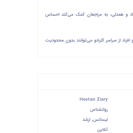
تماد و همدلی، به مراجعان کمک می‌کند احساس
افراد از سراسر کلرادو می‌توانند بدون محدودیت
Hootan Ziary
روانشناس
لیسانس, ارشد
آنلاین