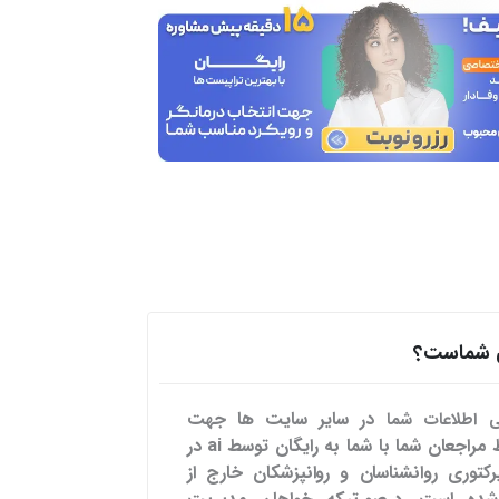
هی شماست؟
در سایر سایت ها
جهت
می اطلاعات شما
تسهیل ارتباط مراجعان شما با شما به رایگان توسط ai در
رکتوری روانشناسان و روانپزشکان خارج از