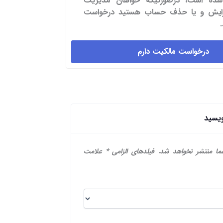
شده است، درصورتیکه خواهان مدیریت
یرایش و یا حذف حساب هستید درخواست
درخواست مالکیت دارم
ویسید
ما منتشر نخواهد شد.
فیلدهای الزامی
*
علامت