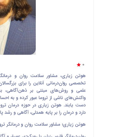
0
تخصصی روان‌درمانی آنلاین را برای بزرگسالان 
علمی و روش‌های مبتنی بر ذهن‌آگاهی، به
واکنش‌های ناشی از تروما عبور کرده و به احسا
دست یابند. هوتن زیاری در حوزه درمان ت
دارد و درمان را بر پایه همدلی، آگاهی و رشد پای
هوتن زیاری؛ مشاور سلامت روان و درمانگر تروما
روان‌درمانگر فارسی‌زبان با رویکردی عمیق و آگا