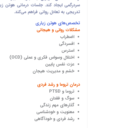
سردرگمی ایجاد کند. جلسات درمانی هوتن ز
تدریجی به تعادل روانی فراهم می‌کند.
تخصص‌های هوتن زیاری
مشکلات روانی و هیجانی
اضطراب
افسردگی
استرس
اختلال وسواس فکری و عملی (OCD)
عزت نفس پایین
خشم و مدیریت هیجان
درمان تروما و رشد فردی
تروما و PTSD
سوگ و فقدان
گذارهای مهم زندگی
معنویت و خودشناسی
رشد فردی و خودآگاهی