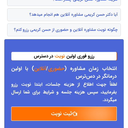
آیا دکتر حسن کریمی مشاوره آنلاین هم انجام میدهد؟
چگونه نوبت مشاوره آنلاین و حضوری از حسن کریمی رزرو کنم؟
رزرو فوری اولین
نوبت
در دسترس
انتخاب زمان مشاوره (
حضوری
/
آنلاین
) با اولین
درمانگر د
ر دس
ترس
لطفاً جهت اطلاع از هزینه جلسات، ابتدا نوبت رزرو
بفرمایید، سپس هزینه جلسه و شرایط برای شما ارسال
میگردد.
ثبت نوبت