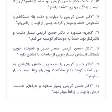
۱۵. "با کمک دکتر حسن کریمی توانستم از افسردگی رها
شوم و زندگی بهتری داشته باشم."
۱۶. "دکتر حسن کریمی با مهارت و دقت بالا مشکلاتم را
تشخیص دادند و درمان کردند. بسیار از ایشان راضی‌ام."
۱۷. "تجربه مشاوره با دکتر حسن کریمی بسیار مثبت و
تاثیرگذار بود. حتماً به دوستانم توصیه می‌کنم."
۱۸. "دکتر حسن کریمی بسیار صبور و شنونده خوبی
هستند. احساس بسیار خوبی از جلسات با ایشان دارم."
۱۹. "دکتر حسن کریمی با تخصص و دانش بالایشان به
من کمک کردند تا از مشکلات روحی‌ام رها شوم. بسیار
ممنونم."
۲۰. "دکتر حسن کریمی بسیار متعهد و حرفه‌ای هستند.
درمان با ایشان واقعاً موثر بود."