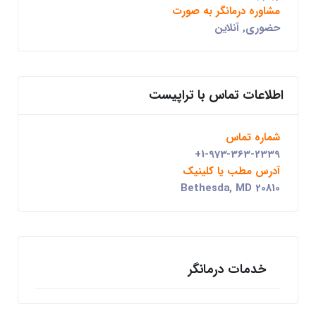
مشاوره درمانگر به صورت
حضوری, آنلاین
اطلاعات تماس با تراپیست
شماره تماس
+1-973-363-2339
آدرس مطب یا کلینیک
Bethesda, MD 20810
خدمات درمانگر