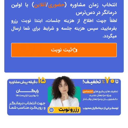
انتخاب زمان مشاوره (
حضوری
/
آنلاین
) با اولین
درمانگر د
ر دس
ترس
لطفاً جهت اطلاع از هزینه جلسات، ابتدا نوبت رزرو
بفرمایید، سپس هزینه جلسه و شرایط برای شما ارسال
میگردد.
ثبت نوبت