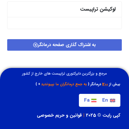
لوکیشن تراپیست
به اشتراک گذاری صفحه درمانگر
مرجع و بزرگترین دایرکتوری تراپیست های خارج از کشور
بیش از
1200
درمانگر {
به جمع درمانگران ما بپیوندید
+ }
Fa
En
کپی رایت © 2025
|
قوانین و حریم خصوصی