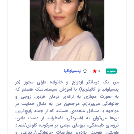
0
پنسیلوانیا
محبوب
من یک درمانگر ازدواج و خانواده دارای مجوز (در
پنسیلوانیا و کالیفرنیا) با آموزش سیستماتیک هستم که
به صورت مجازی به ارائه‌ی درمان فردی، زوجی و
خانوادگی می‌پردازم. مراجعین من به دنبال حمایت در
مواجهه با مسائل متعددی هستند که از جمله رایج‌ترین
آن‌ها می‌توان به افسردگی، اضطراب، از دست دادن،
ترومای دلبستگی، ترومای مبتنی بر سرکوب، کاوش/تضاد
هویتی، هویت نژادی، تعارضات خانوادگی/ارتباطی و