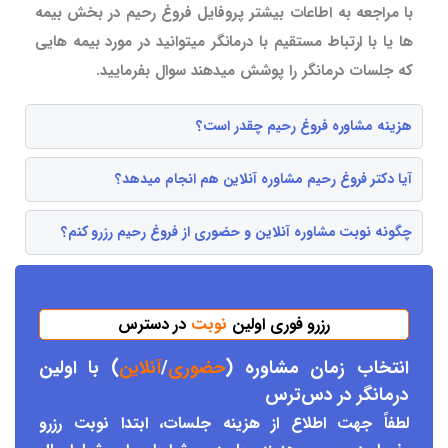
با مراجعه به اطاعات بیشتر پروفایل فروغ رحیم در بخش بیمه
ها یا با ارتباط مستقیم با درمانگر میتوانید در مورد بیمه هایی
که جلسات درمانگر را پوشش میدهند سوال بفرمایید.
هزینه مشاوره فروغ رحیم چقدر است؟
آیا دکتر فروغ رحیم مشاوره آنلاین هم انجام میدهد؟
چگونه نوبت مشاوره آنلاین و حضوری از فروغ رحیم رزرو کنم؟
رزرو فوری اولین
نوبت
در دسترس
انتخاب زمان مشاوره (
حضوری
/
آنلاین
) با اولین
درمانگر د
ر دس
ترس
لطفاً جهت اطلاع از هزینه جلسات، ابتدا نوبت رزرو