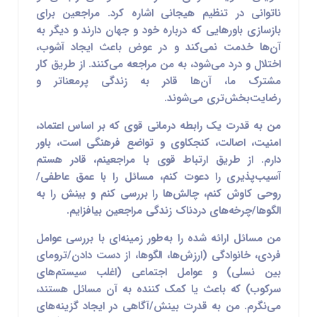
ناتوانی در تنظیم هیجانی اشاره کرد. مراجعین برای
بازسازی باورهایی که درباره خود و جهان دارند و دیگر به
آن‌ها خدمت نمی‌کند و در عوض باعث ایجاد آشوب،
اختلال و درد می‌شود، به من مراجعه می‌کنند. از طریق کار
مشترک ما، آن‌ها قادر به زندگی پرمعناتر و
رضایت‌بخش‌تری می‌شوند.
من به قدرت یک رابطه درمانی قوی که بر اساس اعتماد،
امنیت، اصالت، کنجکاوی و تواضع فرهنگی است، باور
دارم. از طریق ارتباط قوی با مراجعینم، قادر هستم
آسیب‌پذیری را دعوت کنم، مسائل را با عمق عاطفی/
روحی کاوش کنم، چالش‌ها را بررسی کنم و بینش را به
الگوها/چرخه‌های دردناک زندگی مراجعین بیافزایم.
من مسائل ارائه شده را به‌طور زمینه‌ای با بررسی عوامل
فردی، خانوادگی (ارزش‌ها، الگوها، از دست دادن/ترومای
بین نسلی) و عوامل اجتماعی (اغلب سیستم‌های
سرکوب) که باعث یا کمک کننده به آن مسائل هستند،
می‌نگرم. من به قدرت بینش/آگاهی در ایجاد گزینه‌های