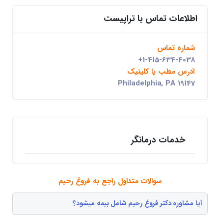
اطلاعات تماس با تراپیست
شماره تماس
+1-415-634-4038
آدرس مطب یا کلینیک
Philadelphia, PA 19147
خدمات درمانگر
سوالات متداول راجع به فروغ رحیم
آیا مشاوره دکتر فروغ رحیم شامل بیمه میشود؟