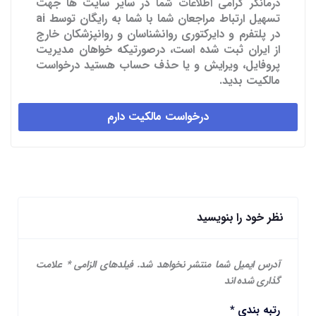
در سایر سایت ها
جهت
درمانگر گرامی اطلاعات شما
تسهیل ارتباط مراجعان شما با شما به رایگان توسط ai
در پلتفرم و دایرکتوری روانشناسان و روانپزشکان خارج
از ایران ثبت شده است، درصورتیکه خواهان مدیریت
پروفایل، ویرایش و یا حذف حساب هستید درخواست
مالکیت بدید.
درخواست مالکیت دارم
نظر خود را بنویسید
آدرس ایمیل شما منتشر نخواهد شد.
فیلدهای الزامی
*
علامت
گذاری شده اند
رتبه بندی
*