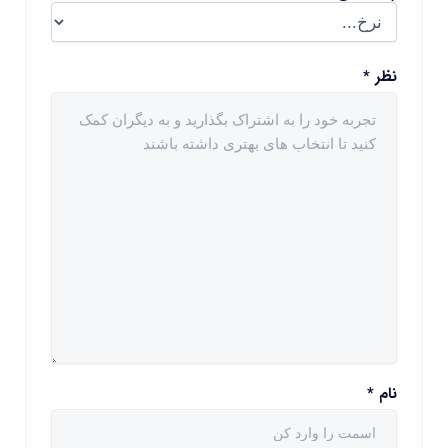
نظر
*
نام
*