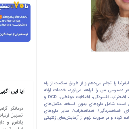
فرنیا را انجام می‌دهم و از طریق سلامت از راه
اف‌پذیری در دسترسی من را فراهم می‌آورد، خدمات ارائه
آیا این آگ
می‌کنم. من علاقه ویژه‌ای به درمان بی‌خوابی، اضطراب، افسردگی، اختلالات دوقطبی، OCD و
مکن است شامل داروهای بدون نسخه، مکمل‌های
درمانگر گرا
ای ضدافسردگی/ ضداضطراب/ سایر داروهای
اده کرده و در صورت لزوم از آزمایش‌های ژنتیکی
پلتفرم و دای