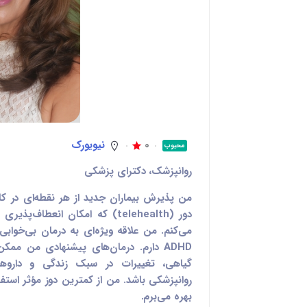
0
نیویورک
محبوب
روانپزشک، دکترای پزشکی
من پذیرش بیماران جدید از هر نقطه‌ای در کالی
دور (telehealth) که امکان انعط
ADHD دارم. درمان‌های پیشنهادی من م
گیاهی، تغییرات در سبک زندگی و داروه
روانپزشکی باشد. من از کمترین دوز مؤثر استف
بهره می‌برم.