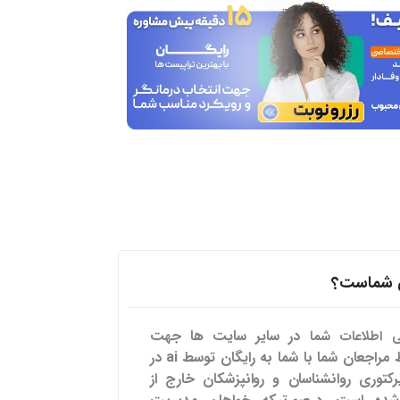
هی شماست؟
در سایر سایت ها
جهت
می اطلاعات شما
تسهیل ارتباط مراجعان شما با شما به رایگان توسط ai در
رکتوری روانشناسان و روانپزشکان خارج از