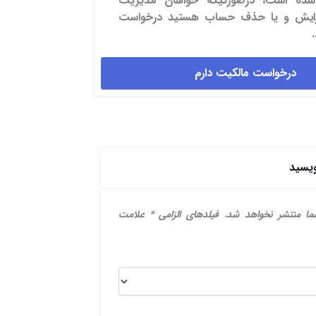
شده است، درصورتیکه خواهان مدیریت
یرایش و یا حذف حساب هستید درخواست
درخواست مالکیت دارم
ویسید
ما منتشر نخواهد شد.
فیلدهای الزامی
*
علامت