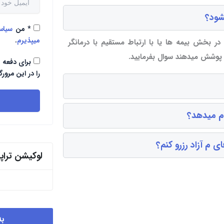
شود؟
*
من
سیا
میپذیرم
.
 در بخش بیمه ها یا با ارتباط مستقیم با درمانگر
ا پوشش میدهند سوال بفرمایید.
برای دفعه 
را در این مرورگ
ام میدهد؟
 م آزاد رزرو کنم؟
لوکیشن ترا
به