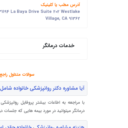
آدرس مطب یا کلینیک
1194 La Baya Drive Suite 202 Westlake
Village, CA 91362
خدمات درمانگر
سوالات متداول راجع 
آیا مشاوره دکتر روانپزشکی خانواده شامل
با مراجعه به اطاعات بیشتر پروفایل روانپزشکی 
درمانگر میتوانید در مورد بیمه هایی که جلسات د
هزینه مشاوره روانپزشکی خانواده چقدر 