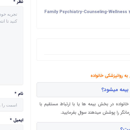
نظر
*
Family Psychiatry-Counseling-Wellness 3
به روانپزشکی خانواده
 بیمه میشود؟
نام
*
خانواده در بخش بیمه ها یا با ارتباط مستقیم با
رمانگر را پوشش میدهند سوال بفرمایید.
ایمیل
*
است؟