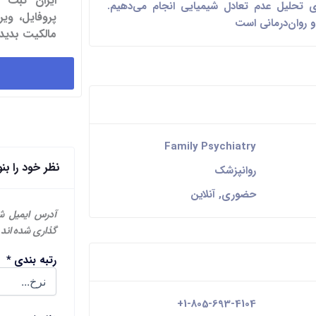
ایران ثبت 
ی تحلیل عدم تعادل شیمیایی انجام می‌دهیم.
پروفایل، و
 روان‌درمانی است
مالکیت بدید.
Family Psychiatry
نظر خود را بن
روانپزشک
حضوری, آنلاین
آدرس ایمیل ش
گذاری شده اند
رتبه بندی
*
+1-805-693-4104