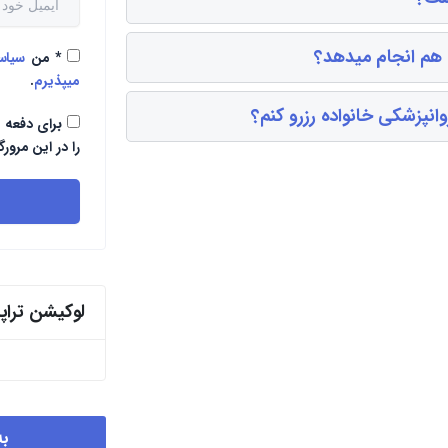
ن هم انجام میدهد؟
*
من
سیا
میپذیرم
.
انپزشکی خانواده رزرو کنم؟
برای دفعه 
را در این مرورگ
لوکیشن ترا
به