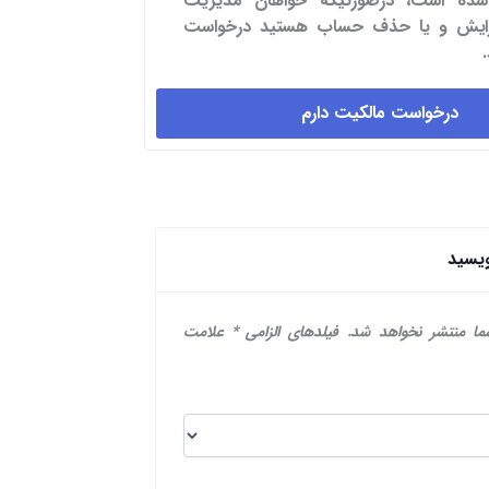
شده است، درصورتیکه خواهان مدیریت
یرایش و یا حذف حساب هستید درخواست
درخواست مالکیت دارم
ویسید
ما منتشر نخواهد شد.
فیلدهای الزامی
*
علامت