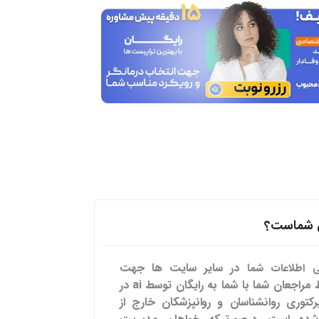
هی شماست؟
در سایر سایت ها
جهت
می اطلاعات شما
تسهیل ارتباط مراجعان شما با شما به رایگان توسط ai در
رکتوری روانشناسان و روانپزشکان خارج از