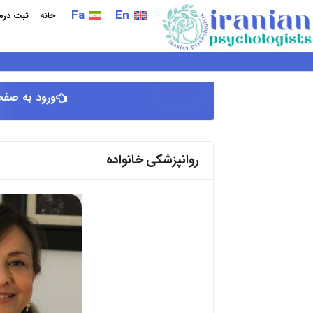
فتن
Fa
En
خانه
ثبت درما
ه
حتوا
ورود به صفح
روانپزشکی خانواده