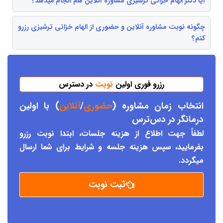
آیا دکتر الهام خزائی ترشیزی مشاوره آنلاین هم انجام میدهد؟
چگونه نوبت مشاوره آنلاین و حضوری از الهام خزائی ترشیزی رزرو
کنم؟
رزرو فوری اولین
نوبت
در دسترس
انتخاب زمان مشاوره (
حضوری
/
آنلاین
) با اولین
درمانگر د
ر دس
ترس
لطفاً جهت اطلاع از هزینه جلسات، ابتدا نوبت رزرو
بفرمایید، سپس هزینه جلسه و شرایط برای شما ارسال
میگردد.
ثبت نوبت