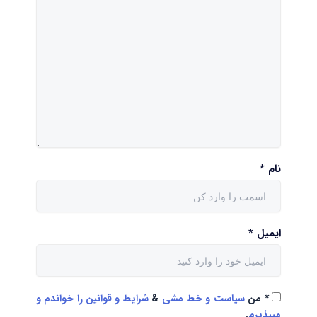
نام
*
ایمیل
*
*
من
سیاست و خط مشی
&
شرایط و قوانین را خواندم و
میپذیرم
.