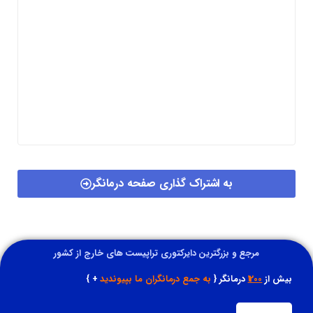
به اشتراک گذاری صفحه درمانگر
مرجع و بزرگترین دایرکتوری تراپیست های خارج از کشور
بیش از
1200
درمانگر {
به جمع درمانگران ما بپیوندید
+ }