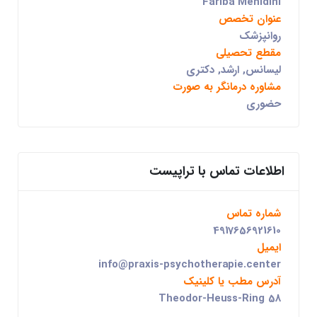
Fariba Mehidini
عنوان تخصص
روانپزشک
مقطع تحصیلی
لیسانس, ارشد, دکتری
مشاوره درمانگر به صورت
حضوری
اطلاعات تماس با تراپیست
شماره تماس
4917656921610
ایمیل
info@praxis-psychotherapie.center
آدرس مطب یا کلینیک
Theodor-Heuss-Ring 58