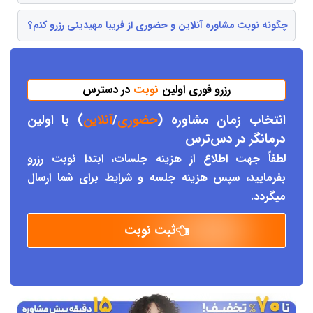
چگونه نوبت مشاوره آنلاین و حضوری از فریبا مهیدینی رزرو کنم؟
رزرو فوری اولین
نوبت
در دسترس
انتخاب زمان مشاوره (
حضوری
/
آنلاین
) با اولین
درمانگر د
ر دس
ترس
لطفاً جهت اطلاع از هزینه جلسات، ابتدا نوبت رزرو
بفرمایید، سپس هزینه جلسه و شرایط برای شما ارسال
میگردد.
ثبت نوبت