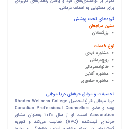
تمرکز بر توانمندی‌های فرد و یافتن راهکارهای کاربردی
برای دستیابی به اهداف درمانی.
گروه‌های تحت پوشش
سنین مراجعان
بزرگسالان
نوع خدمات
مشاوره فردی
زوج‌درمانی
خانواده‌درمانی
مشاوره آنلاین
مشاوره حضوری
تحصیلات و سوابق حرفه‌ای دریا مردانی
دریا مردانی فارغ‌التحصیل
Rhodes Wellness College
بوده و عضو
Canadian Professional Counsellors
Association
است. او از سال ۲۰۲۰ به‌عنوان مشاور
حرفه‌ای ثبت‌شده (RPC) فعالیت می‌کند و تجربه
گسترده‌ای در زمینه مشاوره فردی، خانوادگی و روابط