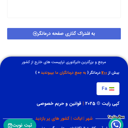
به اشتراک گذاری صفحه درمانگر
مرجع و بزرگترین دایرکتوری تراپیست های خارج از کشور
بیش از
1200
درمانگر {
به جمع درمانگران ما بپیوندید
+ }
Fa
کپی رایت © 2025
|
قوانین و حریم خصوصی
شهر | ایالت | کشور های پر بازدید
ثبت نوبت