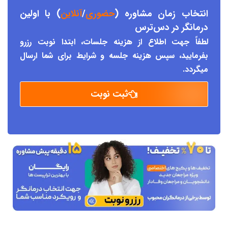
انتخاب زمان مشاوره (
حضوری
/
آنلاین
) با اولین
درمانگر د
ر دس
ترس
لطفاً جهت اطلاع از هزینه جلسات، ابتدا نوبت رزرو
بفرمایید، سپس هزینه جلسه و شرایط برای شما ارسال
میگردد.
ثبت نوبت