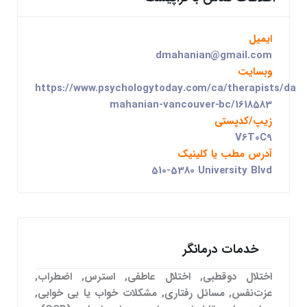
ایمیل
dmahanian@gmail.com
وبسایت
https://www.psychologytoday.com/ca/therapists/dania
mahanian-vancouver-bc/1618583
زیپ/کدپستی
V6T0C9
آدرس مطب یا کلینیک
510-5380 University Blvd
خدمات درمانگر
اختلال دوقطبی, اختلال عاطفی, استرس, اضطراب,
عزت‌نفس, مسائل رفتاری, مشکلات خواب یا بی خوابی,