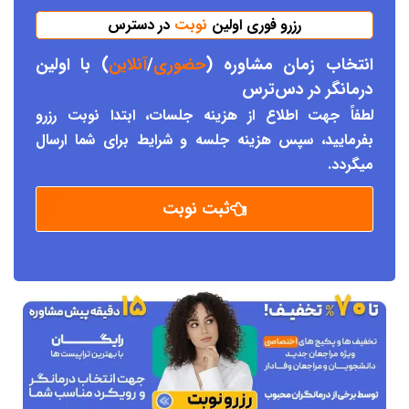
رزرو فوری اولین
نوبت
در دسترس
انتخاب زمان مشاوره (
حضوری
/
آنلاین
) با اولین
درمانگر د
ر دس
ترس
لطفاً جهت اطلاع از هزینه جلسات، ابتدا نوبت رزرو
بفرمایید، سپس هزینه جلسه و شرایط برای شما ارسال
میگردد.
ثبت نوبت