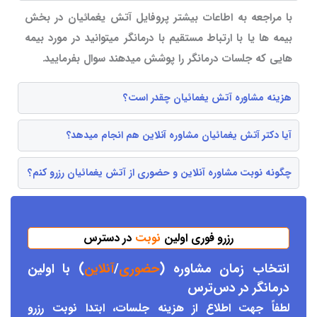
با مراجعه به اطاعات بیشتر پروفایل آتش یغمائیان در بخش
بیمه ها یا با ارتباط مستقیم با درمانگر میتوانید در مورد بیمه
هایی که جلسات درمانگر را پوشش میدهند سوال بفرمایید.
هزینه مشاوره آتش یغمائیان چقدر است؟
آیا دکتر آتش یغمائیان مشاوره آنلاین هم انجام میدهد؟
چگونه نوبت مشاوره آنلاین و حضوری از آتش یغمائیان رزرو کنم؟
رزرو فوری اولین
نوبت
در دسترس
انتخاب زمان مشاوره (
حضوری
/
آنلاین
) با اولین
درمانگر د
ر دس
ترس
لطفاً جهت اطلاع از هزینه جلسات، ابتدا نوبت رزرو