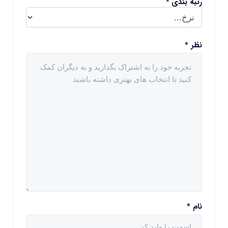
رتبه بندی
*
نظر
*
نام
*