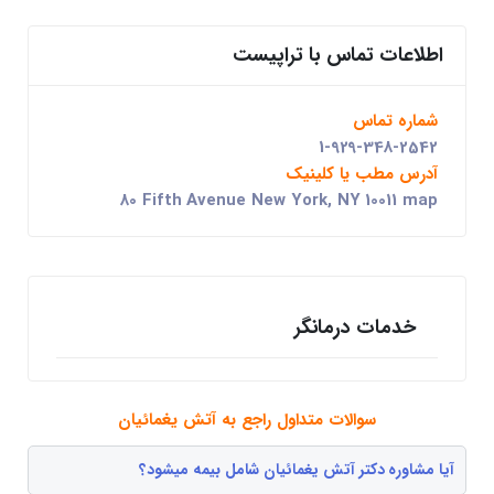
اطلاعات تماس با تراپیست
شماره تماس
1-929-348-2542
آدرس مطب یا کلینیک
80 Fifth Avenue New York, NY 10011 map
خدمات درمانگر
سوالات متداول راجع به آتش یغمائیان
آیا مشاوره دکتر آتش یغمائیان شامل بیمه میشود؟