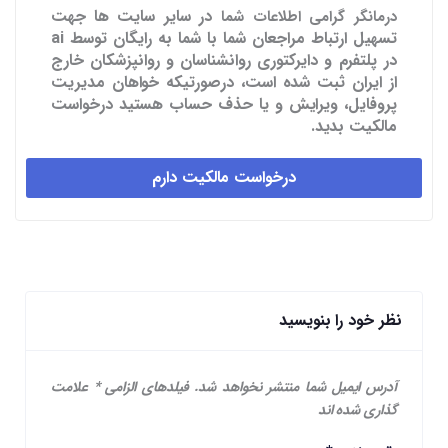
در سایر سایت ها
جهت
درمانگر گرامی اطلاعات شما
تسهیل ارتباط مراجعان شما با شما به رایگان توسط ai
در پلتفرم و دایرکتوری روانشناسان و روانپزشکان خارج
از ایران ثبت شده است، درصورتیکه خواهان مدیریت
پروفایل، ویرایش و یا حذف حساب هستید درخواست
مالکیت بدید.
درخواست مالکیت دارم
نظر خود را بنویسید
آدرس ایمیل شما منتشر نخواهد شد.
فیلدهای الزامی
*
علامت
گذاری شده اند