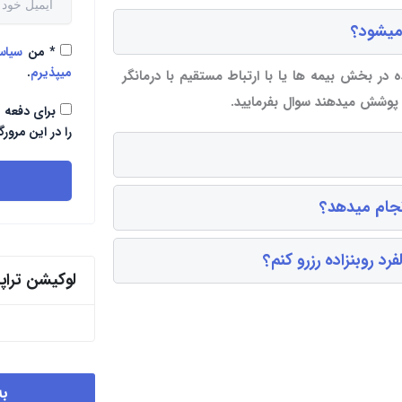
 میشود؟
*
من
سیا
میپذیرم
.
ده در بخش بیمه ها یا با ارتباط مستقیم با درمانگر
ا پوشش میدهند سوال بفرمایید.
برای دفعه 
را در این مرورگ
انجام میدهد؟
د روبنزاده رزرو کنم؟
لوکیشن ترا
به