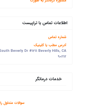
مشاوره درمانگر به صورت
اطلاعات تماس با تراپیست
شماره تماس
آدرس مطب یا کلینیک
uth Beverly Dr #1211 Beverly Hills, CA
90212
خدمات درمانگر
سوالات متداول راج