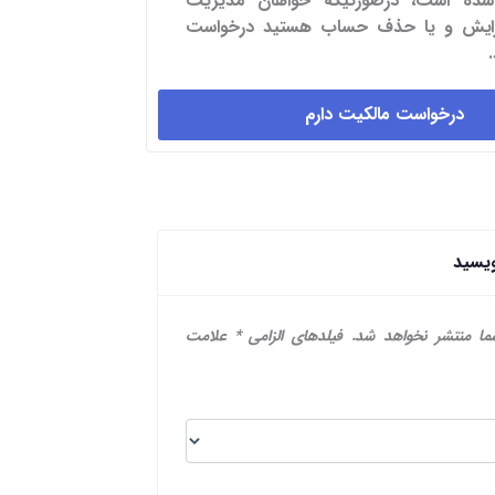
شده است، درصورتیکه خواهان مدیریت
یرایش و یا حذف حساب هستید درخواست
درخواست مالکیت دارم
ویسید
ما منتشر نخواهد شد.
فیلدهای الزامی
*
علامت