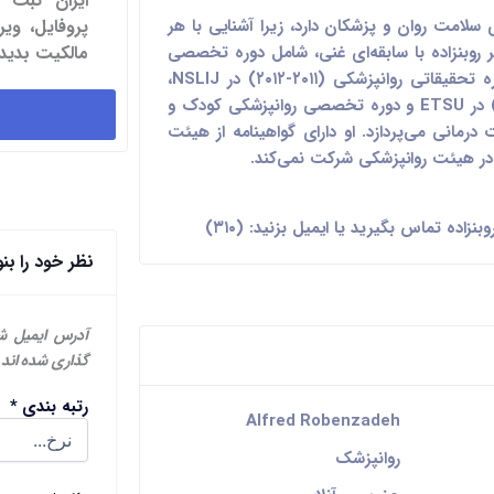
ایران ثبت 
 سلامت روان و پزشکان دارد، زیرا آشنایی با هر
پروفایل، و
روبنزاده با سابقه‌ای غنی، شامل دوره تخصصی
مالکیت بدید.
در روانپزشکی از مدرسه پزشکی Sacker، دوره تحقیقاتی روانپزشکی (۲۰۱۱-۲۰۱۲) در NSLIJ،
دوره تخصصی روانپزشکی عمومی (۲۰۱۲-۲۰۱۴) در ETSU و دوره تخصصی روانپزشکی کودک و
WMC، به ارائه خدمات درمانی می‌پردازد. او دارای گواهینامه از هیئت
ر هیئت روانپزشکی شرکت نمی‌کند.
نظر خود را بن
آدرس ایمیل ش
گذاری شده اند
رتبه بندی
*
Alfred Robenzadeh
روانپزشک