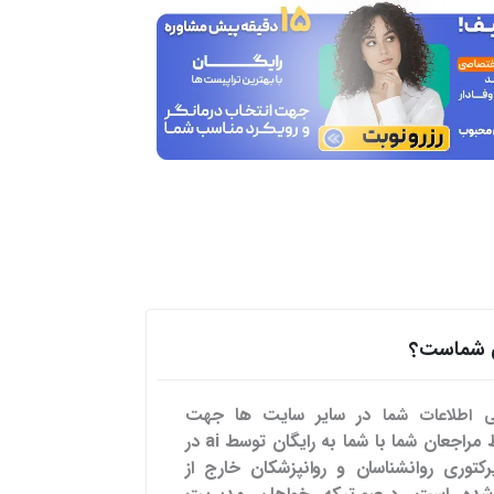
هی شماست؟
در سایر سایت ها
جهت
می اطلاعات شما
تسهیل ارتباط مراجعان شما با شما به رایگان توسط ai در
رکتوری روانشناسان و روانپزشکان خارج از