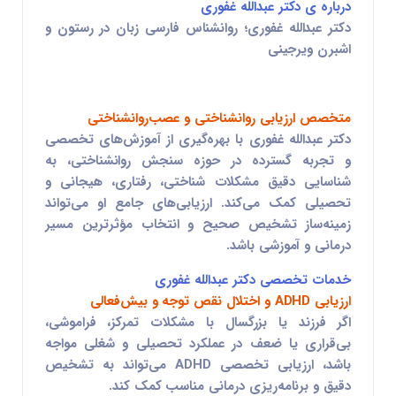
درباره ی دکتر
عبدالله غفوری
دکتر
عبدالله غفوری
؛ روانشناس فارسی زبان در رستون و
اشبرن ویرجینی
متخصص ارزیابی روانشناختی و عصب‌روانشناختی
دکتر
عبدالله غفوری
با بهره‌گیری از آموزش‌های تخصصی
و تجربه گسترده در حوزه سنجش روانشناختی، به
شناسایی دقیق مشکلات شناختی، رفتاری، هیجانی و
تحصیلی کمک می‌کند. ارزیابی‌های جامع او می‌تواند
زمینه‌ساز تشخیص صحیح و انتخاب مؤثرترین مسیر
درمانی و آموزشی باشد.
خدمات تخصصی دکتر
عبدالله غفوری
ارزیابی ADHD و اختلال نقص توجه و بیش‌فعالی
اگر فرزند یا بزرگسال با مشکلات تمرکز، فراموشی،
بی‌قراری یا ضعف در عملکرد تحصیلی و شغلی مواجه
باشد، ارزیابی تخصصی ADHD می‌تواند به تشخیص
دقیق و برنامه‌ریزی درمانی مناسب کمک کند.