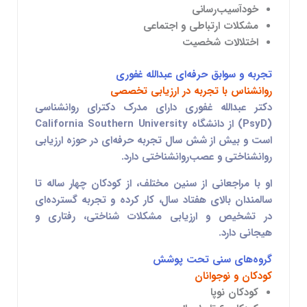
خودآسیب‌رسانی
مشکلات ارتباطی و اجتماعی
اختلالات شخصیت
تجربه و سوابق حرفه‌ای
عبدالله غفوری
روانشناس با تجربه در ارزیابی تخصصی
دکتر
عبدالله غفوری
دارای مدرک دکترای روانشناسی
(PsyD) از دانشگاه California Southern University
است و بیش از شش سال تجربه حرفه‌ای در حوزه ارزیابی
روانشناختی و عصب‌روانشناختی دارد.
او با مراجعانی از سنین مختلف، از کودکان چهار ساله تا
سالمندان بالای هفتاد سال، کار کرده و تجربه گسترده‌ای
در تشخیص و ارزیابی مشکلات شناختی، رفتاری و
هیجانی دارد.
گروه‌های سنی تحت پوشش
کودکان و نوجوانان
کودکان نوپا