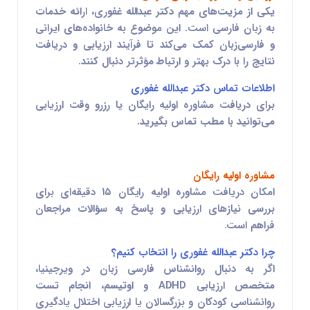
یکی از مزیت‌های مهم دکتر
عبدالله غفوری
، ارائه خدمات
به زبان فارسی است. این موضوع به خانواده‌های ایرانی
و فارسی‌زبان کمک می‌کند تا فرآیند ارزیابی و دریافت
نتایج را با درک بهتر و ارتباط مؤثرتر دنبال کنند.
اطلاعات تماس دکتر
عبدالله غفوری
برای دریافت مشاوره اولیه رایگان یا رزرو وقت ارزیابی
می‌توانید با مطب تماس بگیرید.
مشاوره اولیه رایگان
امکان دریافت مشاوره اولیه رایگان ۱۵ دقیقه‌ای برای
بررسی نیازهای ارزیابی و پاسخ به سؤالات مراجعان
فراهم است.
چرا دکتر
عبدالله غفوری
را انتخاب کنیم؟
اگر به دنبال
روانشناس فارسی زبان در ویرجینیا
،
متخصص ارزیابی ADHD و اوتیسم
،
انجام تست
روانشناسی کودکان و بزرگسالان
یا
ارزیابی اختلال یادگیری