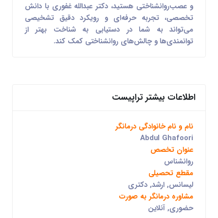
و عصب‌روانشناختی
هستید، دکتر
عبدالله غفوری
با دانش
تخصصی، تجربه حرفه‌ای و رویکرد دقیق تشخیصی
می‌تواند به شما در دستیابی به شناخت بهتر از
توانمندی‌ها و چالش‌های روانشناختی کمک کند.
اطلاعات بیشتر تراپیست
نام و نام خانوادگی درمانگر
Abdul Ghafoori
عنوان تخصص
روانشناس
مقطع تحصیلی
لیسانس, ارشد, دکتری
مشاوره درمانگر به صورت
حضوری, آنلاین