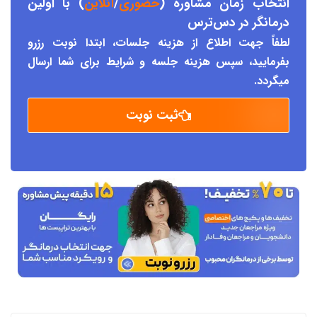
انتخاب زمان مشاوره (
حضوری
/
آنلاین
) با اولین
درمانگر د
ر دس
ترس
لطفاً جهت اطلاع از هزینه جلسات، ابتدا نوبت رزرو
بفرمایید، سپس هزینه جلسه و شرایط برای شما ارسال
میگردد.
ثبت نوبت