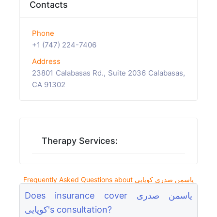
Contacts
Phone
+1 (747) 224-7406
Address
23801 Calabasas Rd., Suite 2036 Calabasas,
CA 91302
Therapy Services:
Frequently Asked Questions about یاسمن صدری کوپایی
Does insurance cover یاسمن صدری
کوپایی's consultation?