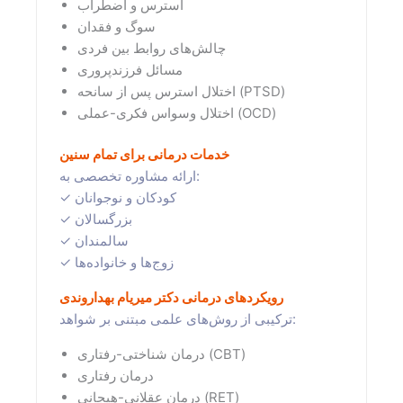
استرس و اضطراب
سوگ و فقدان
چالش‌های روابط بین فردی
مسائل فرزندپروری
اختلال استرس پس از سانحه (PTSD)
اختلال وسواس فکری-عملی (OCD)
خدمات درمانی برای تمام سنین
ارائه مشاوره تخصصی به:
✓ کودکان و نوجوانان
✓ بزرگسالان
✓ سالمندان
✓ زوج‌ها و خانواده‌ها
رویکردهای درمانی دکتر میریام بهداروندی
ترکیبی از روش‌های علمی مبتنی بر شواهد:
درمان شناختی-رفتاری (CBT)
درمان رفتاری
درمان عقلانی-هیجانی (RET)