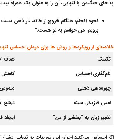
به جای جنگیدن با تنهایی، آن را به عنوان یک همراه بپذیر
نحوه انجام:
هنگام خروج از خانه، در ذهن دست این
برویم. من حواسم به تو هست.”
خلاصه‌ای از رویکردها و روش ها برای درمان احساس تنها
تکنیک
هدف اص
نام‌گذاری احساس
کاهش 
چهره‌دهی ذهنی
ملموس 
لمس فیزیکی سینه
ترشح ا
تغییر زبان به “بخشی از من”
ایجاد ف
اگر احساس می‌کنید اجرای این تمرینات به تنهایی دشوار