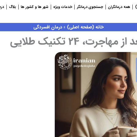
)
همه درمانگران
جستجوی درمانگر
خدمات ویژه
شهر ها و کشور ها
بلاگ
درخ
خانه (صفحه اصلی)
»
درمان افسردگی
ت، 24 تکنیک طلایی