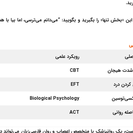
ید.
 «بخش تنها» را بگیرید و بگویید: “می‌دانم می‌ترسی، اما بیا با هم
یی
لی
رویکرد علمی
شدت هیجان
CBT
کردن درد
EFT
کسی‌توسین
Biological Psychology
اصله روانی
ACT
 است، یک
روانپزشک
یا
متخصص اعصاب و روان
فارسی‌زبان می‌تواند در