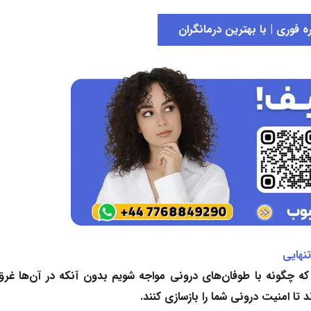
 فوری | با بهترین درمانگران
نهایی
م که چگونه با طوفان‌های درونی مواجه شویم بدون آنکه در آن‌ها غرق