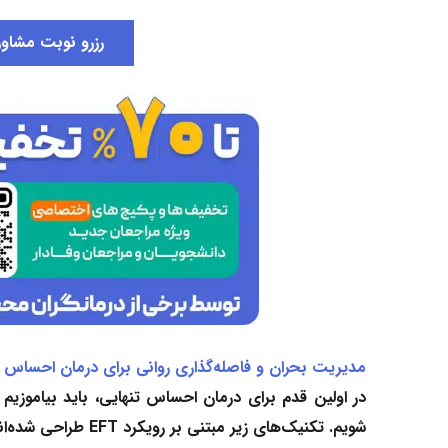
رزرو نوبت مشاوره
مدیریت بحران و فاصله‌گذاری روانی برای درمان احساس ت
در اولین قدم برای
درمان احساس تنهایی
، باید بیاموزی
شویم. تکنیک‌های زیر مبتنی بر رویکرد EFT طراحی شده‌اند تا امنیت درونی شما را بازسازی کنند.