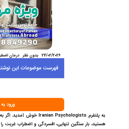
24/02/2026
بدون نظر
درمان اضطر
فهرست موضوعات این نوشته
ورود به 
به پلتفرم
Iranian Psychologists
خوش آمدید. اگر به عن
هستید، بار سنگین تنهایی، افسردگی و اضطراب غربت را 