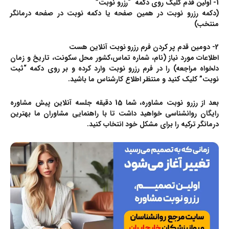
1- اولین قدم کلیک روی دکمه “
رزرو نوبت
”
(دکمه رزرو نوبت در همین صفحه یا دکمه نوبت در صفحه درمانگر
منتخب)
2- دومین قدم پر کردن فرم رزرو نوبت آنلاین هست
اطلاعات مورد نیاز (نام، شماره تماس،کشور محل سکونت، تاریخ و زمان
دلخواه مراجعه) را در فرم رزرو نوبت وارد کرده و بر روی دکمه “ثبت
نوبت” کلیک کنید و منتظر اطلاع کارشناس ما باشید.
بعد از رزرو نوبت مشاوره، شما 15 دقیقه
جلسه آنلاین پیش مشاوره
رایگان روانشناسی
خواهید داشت تا با راهنمایی مشاوران ما بهترین
درمانگر ترکیه را برای مشکل خود انتخاب کنید.