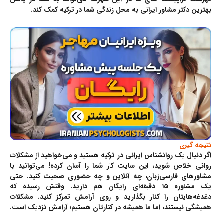
بهترین دکتر مشاور ایرانی به محل زندگی شما در ترکیه کمک کند.
نتیجه گیری
اگر دنبال یک روانشناس ایرانی در ترکیه هستید و می‌خواهید از مشکلات
روانی خلاص شوید، این سایت کار شما را آسان کرده! می‌توانید با
مشاورهای فارسی‌زبان، چه آنلاین و چه حضوری صحبت کنید. حتی
یک مشاوره ۱۵ دقیقه‌ای رایگان هم دارید. وقتش رسیده که
دغدغه‌هایتان را کنار بگذارید و روی آرامش تمرکز کنید. مشکلات
همیشگی نیستند، اما ما همیشه در کنارتان هستیم؛ آرامش نزدیک است.