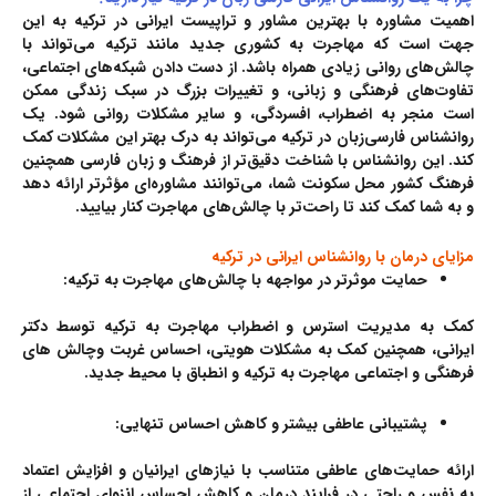
اهمیت مشاوره با بهترین مشاور و تراپیست ایرانی در ترکیه به این
جهت است که مهاجرت به کشوری جدید مانند ترکیه می‌تواند با
چالش‌های روانی زیادی همراه باشد. از دست دادن شبکه‌های اجتماعی،
تفاوت‌های فرهنگی و زبانی، و تغییرات بزرگ در سبک زندگی ممکن
است منجر به اضطراب، افسردگی، و سایر مشکلات روانی شود. یک
روانشناس فارسی‌زبان در ترکیه می‌تواند به درک بهتر این مشکلات کمک
کند. این روانشناس با شناخت دقیق‌تر از فرهنگ و زبان فارسی همچنین
فرهنگ کشور محل سکونت شما، می‌توانند مشاوره‌ای مؤثرتر ارائه دهد
و به شما کمک کند تا راحت‌تر با چالش‌های مهاجرت کنار بیایید.
مزایای درمان با روانشناس ایرانی در ترکیه
حمایت موثرتر در مواجهه با چالش‌های مهاجرت به ترکیه:
کمک به مدیریت استرس و اضطراب مهاجرت به ترکیه توسط دکتر
ایرانی، همچنین کمک به مشکلات هویتی، احساس غربت وچالش های
فرهنگی و اجتماعی مهاجرت به ترکیه و انطباق با محیط جدید.
پشتیبانی عاطفی بیشتر و کاهش احساس تنهایی:
ارائه حمایت‌های عاطفی متناسب با نیازهای ایرانیان و افزایش اعتماد
به نفس و راحتی در فرایند درمان و کاهش احساس انزوای اجتماعی از