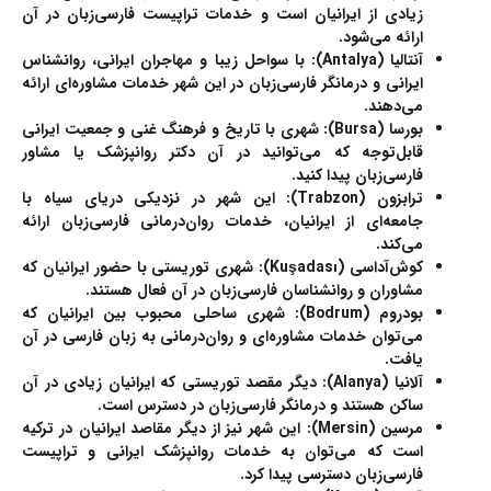
زیادی از ایرانیان است و خدمات
تراپیست فارسی‌زبان
در آن
ارائه می‌شود.
آنتالیا (Antalya)
: با سواحل زیبا و مهاجران ایرانی،
روانشناس
ایرانی
و
درمانگر فارسی‌زبان
در این شهر خدمات مشاوره‌ای ارائه
می‌دهند.
بورسا (Bursa)
: شهری با تاریخ و فرهنگ غنی و جمعیت ایرانی
قابل‌توجه که می‌توانید در آن
دکتر روانپزشک
یا
مشاور
فارسی‌زبان
پیدا کنید.
ترابزون (Trabzon)
: این شهر در نزدیکی دریای سیاه با
جامعه‌ای از ایرانیان، خدمات
روان‌درمانی فارسی‌زبان
ارائه
می‌کند.
کوش‌آداسی (Kuşadası)
: شهری توریستی با حضور ایرانیان که
مشاوران و
روانشناسان فارسی‌زبان
در آن فعال هستند.
بودروم (Bodrum)
: شهری ساحلی محبوب بین ایرانیان که
می‌توان خدمات مشاوره‌ای و روان‌درمانی به زبان فارسی در آن
یافت.
آلانیا (Alanya)
: دیگر مقصد توریستی که ایرانیان زیادی در آن
ساکن هستند و
درمانگر فارسی‌زبان
در دسترس است.
مرسین (Mersin)
: این شهر نیز از دیگر مقاصد ایرانیان در ترکیه
است که می‌توان به خدمات
روانپزشک ایرانی
و
تراپیست
فارسی‌زبان
دسترسی پیدا کرد.