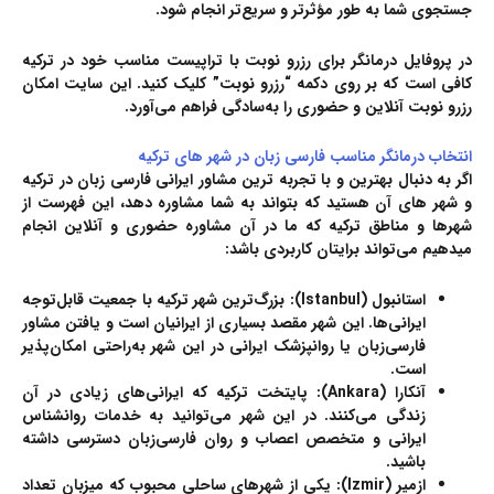
جستجوی شما به طور مؤثرتر و سریع‌تر انجام شود.
در پروفایل درمانگر برای رزرو نوبت با تراپیست مناسب خود در ترکیه
کافی است که بر روی دکمه “رزرو نوبت” کلیک کنید. این سایت امکان
رزرو نوبت آنلاین و حضوری را به‌سادگی فراهم می‌آورد.
انتخاب درمانگر مناسب فارسی زبان در شهر های ترکیه
اگر به دنبال بهترین و با تجربه ترین مشاور ایرانی فارسی زبان در ترکیه
و شهر های آن هستید که بتواند به شما مشاوره دهد، این فهرست از
شهرها و مناطق ترکیه که ما در آن مشاوره حضوری و آنلاین انجام
میدهیم می‌تواند برایتان کاربردی باشد:
استانبول (Istanbul)
: بزرگ‌ترین شهر ترکیه با جمعیت قابل‌توجه
ایرانی‌ها. این شهر مقصد بسیاری از ایرانیان است و یافتن
مشاور
فارسی‌زبان
یا
روانپزشک ایرانی
در این شهر به‌راحتی امکان‌پذیر
است.
آنکارا (Ankara)
: پایتخت ترکیه که ایرانی‌های زیادی در آن
زندگی می‌کنند. در این شهر می‌توانید به خدمات
روانشناس
ایرانی
و
متخصص اعصاب و روان فارسی‌زبان
دسترسی داشته
باشید.
ازمیر (Izmir)
: یکی از شهرهای ساحلی محبوب که میزبان تعداد