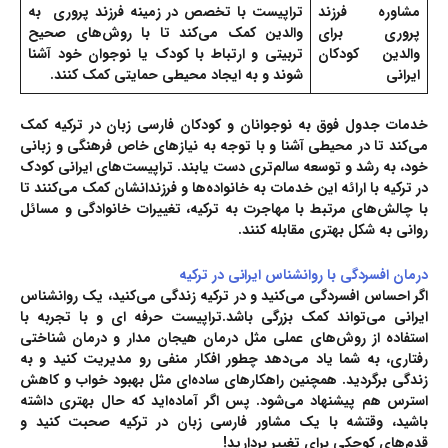
مشاوره فرزند
تراپیست با تخصص در زمینه فرزند پروری به
پروری برای
والدین کمک می‌کند تا با روش‌های صحیح
والدین کودکان
تربیتی و ارتباط با کودک یا نوجوان خود آشنا
ایرانی
شوند و به ایجاد محیطی حمایتی کمک کنند.
خدمات جدول فوق به نوجوانان و کودکان فارسی زبان در ترکیه کمک
می‌کند تا در محیطی آشنا و با توجه به نیازهای خاص فرهنگی و زبانی
خود، به رشد و توسعه سالم‌تری دست یابند. تراپیست‌های ایرانی کودک
در ترکیه با ارائه این خدمات به خانواده‌ها و فرزندانشان کمک می‌کنند تا
با چالش‌های مرتبط با مهاجرت به ترکیه، تغییرات خانوادگی و مسائل
روانی به شکل بهتری مقابله کنند.
درمان افسردگی با روانشناس ایرانی در ترکیه
اگر احساس افسردگی می‌کنید و در ترکیه زندگی می‌کنید، یک
روانشناس
ایرانی
می‌تواند کمک بزرگی باشد.تراپیست حرفه ای و با تجربه با
استفاده از روش‌های عملی مثل
درمان هیجان مدار
و درمان شناختی
رفتاری، به شما یاد می‌دهد چطور افکار منفی رو مدیریت کنید و به
زندگی برگردید. همچنین راهکارهای ساده‌ای مثل بهبود خواب و کاهش
استرس هم پیشنهاد می‌شود. پس اگر آماده‌اید که حال بهتری داشته
باشید، وقتشه با یک مشاور فارسی زبان در ترکیه صحبت کنید و
قدم‌های کوچکی برای تغییر بردارید!