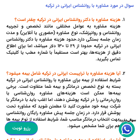
سوال در مورد مشاوره با روانشناس ایرانی در ترکیه
هزینه مشاوره با دکتر روانشناس ایرانی در ترکیه چقدر است؟
هزینه مشاوره به عوامل مختلفی مانند تخصص و تجرببه
روانشناس و روانپزشک، نوع مشاوره (حضوری یا آنلاین) و مدت
زمان جلسه بستگی دارد.حدود هزینه مشاوره با دکتر روانشناس
ایرانی در ترکیه حدودا از 29 تا 130 دلار میباشد، اما برای اطلاع
دقیق از هزینه‌ها، بهتر است مستقیماً با شماره مطب یا کلینیک
تماس بگیرید.
آیا هزینه مشاوره با تراپیست ایرانی در ترکیه شامل بیمه میشود؟
شرایط استفاده از بیمه برای مشاوره
با روانشناس ایرانی در ترکیه
بسته به نوع تخصص درمانگر و بیمه شما متفاوت است. برخی
بیمه‌ها ممکن است هزینه‌های مشاوره روان‌شناسی یا
روان‌درمانی را در ترکیه پوشش دهند، اما اغلب باید با درمانگر یا
شرکت بیمه خود مشورت کنید تا مطمئن شوید که مشاوره تحت
پوشش قرار دارد. در زمان جلسه پیش مشاوره رایگان روانشناسی
جهت انتخاب درمانگر مناسب شما، شرایط استفاده از نوع بیمه ها
هم برای شما مشخص میشود.
رزرو نوبت