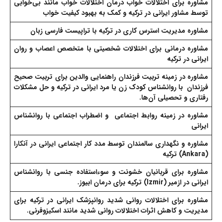
مشاوره برای اختلالات خواب
درمان اختلالات خواب مانند بی‌خوابی
توسط مشاور ایرانی در ترکیه و کمک به بهبود کیفیت خواب
مشاوره مدیریت استرس کاری
در ترکیه با تراپیست فارسی زبان
مشاوره درمانی برای اختلالات شخصیتی
با متخصص اعصاب و روان
ایرانی در ترکیه
مشاوره در زمینه تربیت فرزندان
راهنمایی والدین برای تربیت صحیح
فرزندان با روانشناس کودک زن یا مرد ایرانی در ترکیه و حل مشکلات
رفتاری و تحصیلی آن‌ها.
مشاوره در زمینه روابط اجتماعی
و اضطراب اجتماعی با روانشناس
ایرانی
مشاوره و نگهداری سالمندان
توسط مدد کار اجتماعی ایرانی در آنکارا
(Ankara) ترکیه
مشاوره برای قربانیان خشونت و سوءاستفاده
جنسی با روانشناس
ایرانی در ازمیر (Izmir) ترکیه برای درمان ابیوز.
مشاوره برای اختلالات روانی شدید
روانپزشک ایرانی در ترکیه برای
مدیریت و کاهش اثرات اختلالات روانی شدید مانند اسکیزوفرنی.