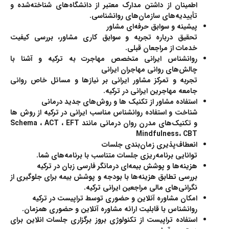
اطمینان از داشتن مدارک معتبر از دانشگاه‌های شناخته‌شده و
تأییدیه‌های سازمان‌های روانشناسی.
پیشینه و سوابق حرفه‌ای مشاور
تحقیق درباره تجربه و سوابق کاری مشاور، بررسی کیفیت
خدمات از مراجعان قبلی.
روانشناس ایرانی متخصص مهاجرت به ترکیه و آشنا با
چالش‌های روانی مهاجران ایرانی
تجربه و تمرکز مشاور ایرانی بر نیازها و مسائل خاص روانی
جامعه مهاجرین ایرانی در ترکیه.
استفاده مشاور از تکنیک ها و روش‌های جدید درمانی
شناخت و استفاده روانشناس مناسب ایرانی در ترکیه از روش ها
و تکنیک‌های مدرن روان درمانی مانند Schema ، ACT ، EFT
Mindfulness، CBT
انعطاف‌پذیری زمان‌بندی جلسات
توانایی برنامه‌ریزی جلسات متناسب با برنامه‌های شما.
هزینه‌ها و پوشش بیمه‌ای درمانگر فارسی زبان در ترکیه
بررسی تطابق هزینه‌ها با بودجه و پوشش بیمه برای جلوگیری از
نگرانی‌های مالی مراجعین ایرانی ترکیه.
امکان مشاوره آنلاین و حضوری توسط تراپیست در ترکیه
روانشناس با قابلیت ارائه مشاوره آنلاین و حضوری همزمان.
استفاده تراپیست از تکنولوژی بروز برگزاری جلسات انلاین برای