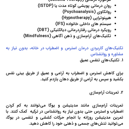
روان درمانی پویشی کوتاه مدت یا (ISTDP)
روانکاوی
(Psychoanalysis)
هیپنوتراپی (Hypnotherapy)
سیستم های داخلی خانواده (IFS)
رویکرد درمانی رفتاردرمانی دیالکتیکی (DBT)
تکنیک‌های آرام‌سازی و ذهن آگاهی
(Mindfulness)
تکنیک‌های کاربردی درمان استرس و اضطراب در خانه، بدون نیاز به
مشاوره و روانشناس
1. تکنیک‌های تنفس عمیق
برای کاهش استرس و اضطراب به آرامی و عمیق از طریق بینی نفس
بکشید و سپس به آرامی از طریق دهان بازدم کنید.
2. تمرینات آرام‌سازی
تمرینات آرام‌سازی مانند
مدیتیشن
و
یوگا
می‌توانند به کم کردن
اضطراب و استرس حتی بدون نیاز به روانشناس در ترکیه کمک کنند. با
تمرین مدیتیشن روزانه یا انجام حرکات کششی و تنفسی در یوگا،
می‌توانید تنش‌های جسمی و ذهنی خود را کاهش دهید.