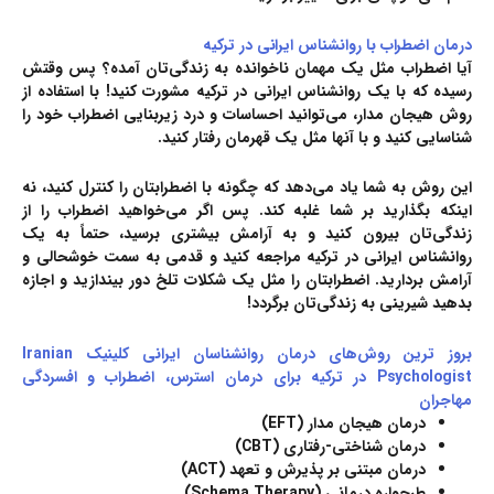
درمان اضطراب با روانشناس ایرانی در ترکیه
آیا اضطراب مثل یک مهمان ناخوانده به زندگی‌تان آمده؟ پس وقتش
رسیده که با یک
روانشناس ایرانی در ترکیه
مشورت کنید! با استفاده از
روش هیجان مدار، می‌توانید احساسات و درد زیربنایی اضطراب خود را
شناسایی کنید و با آنها مثل یک قهرمان رفتار کنید.
این روش به شما یاد می‌دهد که چگونه با اضطرابتان را کنترل کنید، نه
اینکه بگذارید بر شما غلبه کند. پس اگر می‌خواهید اضطراب را از
زندگی‌تان بیرون کنید و به آرامش بیشتری برسید، حتماً به یک
روانشناس ایرانی در ترکیه مراجعه کنید و قدمی به سمت خوشحالی و
آرامش بردارید. اضطرابتان را مثل یک شکلات تلخ دور بیندازید و اجازه
بدهید شیرینی به زندگی‌تان برگردد!
بروز ترین روش‌های درمان روانشناسان ایرانی کلینیک Iranian
Psychologist در ترکیه برای درمان استرس، اضطراب و افسردگی
مهاجران
درمان هیجان مدار (EFT)
درمان شناختی-رفتاری (CBT)
درمان مبتنی بر پذیرش و تعهد (ACT)
طرحواره درمانی (Schema Therapy)