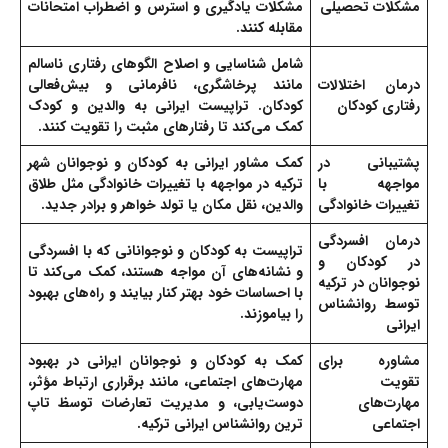
مشکلات تحصیلی
مشکلات یادگیری و استرس و اضطراب امتحانات
مقابله کنند.
شامل شناسایی و اصلاح الگوهای رفتاری ناسالم
درمان اختلالات
مانند پرخاشگری، نافرمانی و بیش‌فعالی
رفتاری کودکان
کودکان. تراپیست ایرانی به والدین و کودک
کمک می‌کند تا رفتارهای مثبت را تقویت کنند.
پشتیبانی در
کمک مشاور ایرانی به کودکان و نوجوانان شهر
مواجهه با
ترکیه در مواجهه با تغییرات خانوادگی مثل طلاق
تغییرات خانوادگی
والدین، نقل مکان یا تولد خواهر و برادر جدید.
درمان افسردگی
تراپیست به کودکان و نوجوانانی که با افسردگی
در کودکان و
و نشانه‌های آن مواجه هستند، کمک می‌کند تا
نوجوانان در ترکیه
با احساسات خود بهتر کنار بیایند و راه‌های بهبود
توسط روانشناس
را بیاموزند.
ایرانی
مشاوره برای
کمک به کودکان و نوجوانان ایرانی در بهبود
تقویت
مهارت‌های اجتماعی، مانند برقراری ارتباط مؤثر،
مهارت‌های
دوست‌یابی، و مدیریت تعارضات توسظ تاپ
اجتماعی
ترین روانشناس ایرانی ترکیه.