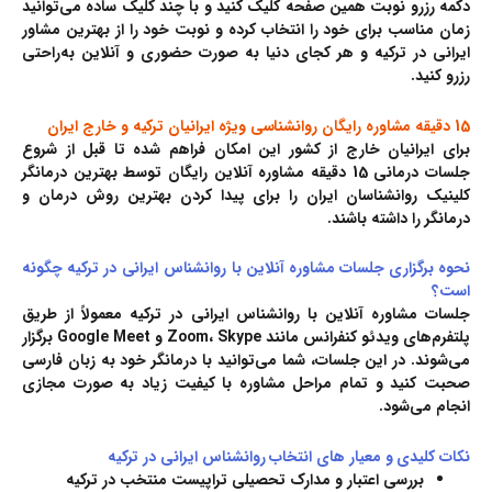
دکمه رزرو نوبت همین صفحه کلیک کنید و با چند کلیک ساده می‌توانید
زمان مناسب برای خود را انتخاب کرده و نوبت خود را از بهترین مشاور
ایرانی در ترکیه و هر کجای دنیا به صورت حضوری و آنلاین به‌راحتی
رزرو کنید.
15 دقیقه مشاوره رایگان روانشناسی ویژه ایرانیان ترکیه و خارج ایران
برای ایرانیان خارج از کشور این امکان فراهم شده تا قبل از شروع
جلسات درمانی 15 دقیقه مشاوره آنلاین رایگان توسط بهترین درمانگر
کلینیک روانشناسان ایران را برای پیدا کردن بهترین روش درمان و
درمانگر را داشته باشند.
نحوه برگزاری جلسات مشاوره آنلاین با روانشناس ایرانی در ترکیه چگونه
است؟
جلسات مشاوره آنلاین با روانشناس ایرانی در ترکیه معمولاً از طریق
پلتفرم‌های ویدئو کنفرانس مانند Zoom، Skype و Google Meet برگزار
می‌شوند. در این جلسات، شما می‌توانید با درمانگر خود به زبان فارسی
صحبت کنید و تمام مراحل مشاوره با کیفیت زیاد به صورت مجازی
انجام می‌شود.
نکات کلیدی و معیار های انتخاب روانشناس ایرانی در ترکیه
بررسی اعتبار و مدارک تحصیلی تراپیست منتخب در ترکیه