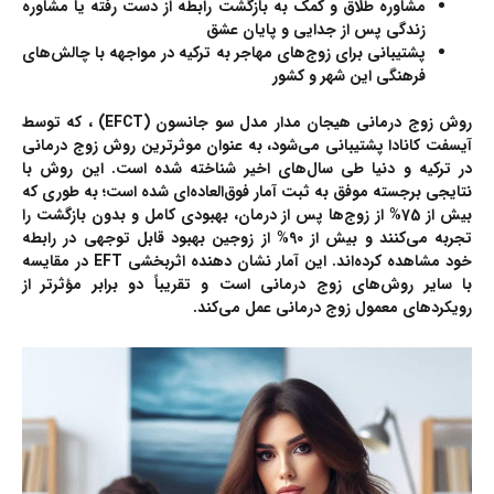
مشاوره طلاق و کمک به بازگشت رابطه از دست رفته یا مشاوره
زندگی پس از جدایی و پایان عشق
پشتیبانی برای زوج‌های مهاجر به ترکیه در مواجهه با چالش‌های
فرهنگی این شهر و کشور
روش زوج درمانی هیجان مدار مدل سو جانسون (EFCT) ، که توسط
آیسفت
کانادا
پشتیبانی می‌شود، به عنوان موثرترین روش زوج درمانی
در ترکیه و دنیا طی سال‌های اخیر شناخته شده است. این روش با
نتایجی برجسته موفق به ثبت آمار فوق‌العاده‌ای شده است؛ به طوری که
بیش از 75% از زوج‌ها پس از درمان، بهبودی کامل و بدون بازگشت را
تجربه می‌کنند و بیش از 90% از زوجین بهبود قابل توجهی در رابطه
خود مشاهده کرده‌اند. این آمار نشان‌ دهنده اثربخشی EFT در مقایسه
با سایر روش‌های زوج درمانی است و تقریباً دو برابر مؤثرتر از
رویکردهای معمول زوج درمانی عمل می‌کند.