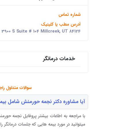
شماره تماس
آدرس مطب یا کلینیک
 3900 S Suite # 104 Millcreek, UT 84124
خدمات درمانگر
سوالات متداول را
آیا مشاوره دکتر نجمه حورمنش شامل بیم
با مراجعه به اطاعات بیشتر پروفایل نجمه حورمنش
میتوانید در مورد بیمه هایی که جلسات درمانگر ر