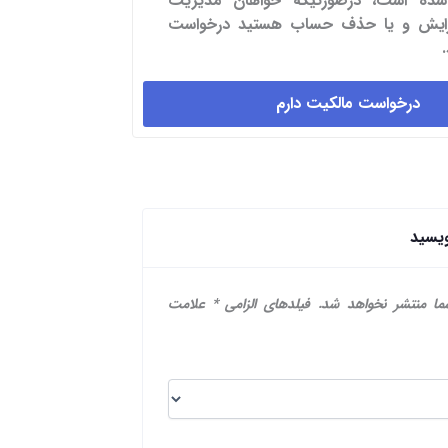
شده است، درصورتیکه خواهان مدیریت
یرایش و یا حذف حساب هستید درخواست
درخواست مالکیت دارم
ویسید
ما منتشر نخواهد شد.
فیلدهای الزامی
*
علامت