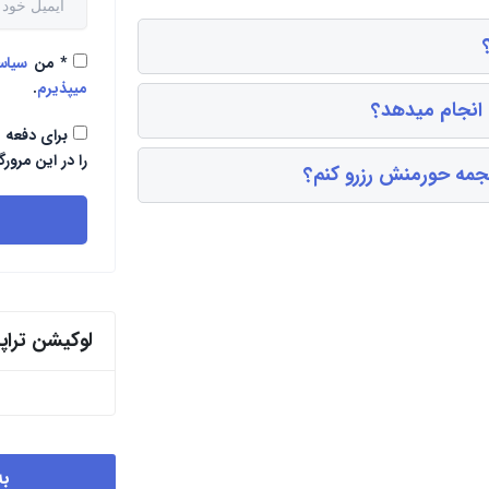
*
من
سیا
میپذیرم
.
 انجام میدهد؟
برای دفعه 
را در این مرورگ
جمه حورمنش رزرو کنم؟
لوکیشن ترا
به