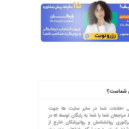
هی شماست؟
در سایر سایت ها
جهت
می اطلاعات شما
تسهیل ارتباط مراجعان شما با شما به رایگان توسط ai در
رکتوری روانشناسان و روانپزشکان خارج از