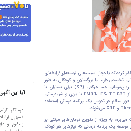
ذر کرده‌اند یا دچار آسیب‌های توسعه‌ای/رابطه‌ای
بی تخصص دارم. با بزرگسالان و کودکان به طور
گسترده‌ای کار کرده‌ام. اغلب از EMDR، IFS، روان‌درمانی حس‌حرکتی (SP) برای بیماران با
آیا این آگ
CPTSD استفاده می‌کنم. برای کودکان اغلب از EMDR، IFS، TF-CBT با بازی و شن‌درمانی
 طور منظم در تدوین یک برنامه درمانی استفاده
درمانگر گرا
ت می‌برم، به ویژه از تدوین درمان‌های مبتنی بر
پلتفرم و دای
ر توسعه یک برنامه درمانی که نیازهای هر کودک