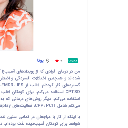
0
یوتا
محبوب
من در درمان افرادی که از رویدادهای آسیب‌زا گ
شده‌اند و همچنین اختلالات افسردگی و اضطرا
استفاده می‌کنم. دیگر روش‌های درمانی که به
می‌کنم شامل CPP، PCIT، فعالیت‌های Theraplay و CBT می‌شوند.
با اینکه از کار با مراجعان در تمامی سنین لذ
شواهد برای کودکان آسیب‌دیده لذت برده‌ام. د